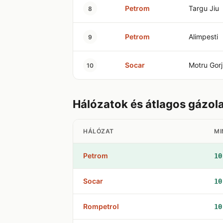
Petrom
Targu Jiu
8
Petrom
Alimpesti
9
Socar
Motru Gorj
10
Hálózatok és átlagos gázol
HÁLÓZAT
MI
Petrom
10
Socar
10
Rompetrol
10