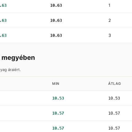
1
.63
10.63
2
.63
10.63
3
.63
10.63
rj megyében
yag áraiért.
MIN
ÁTLAG
10.53
10.53
10.57
10.57
10.57
10.57