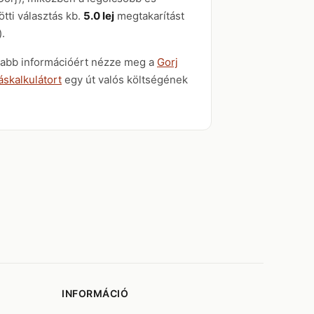
ötti választás kb.
5.0 lej
megtakarítást
.
osabb információért nézze meg a
Gorj
áskalkulátort
egy út valós költségének
INFORMÁCIÓ