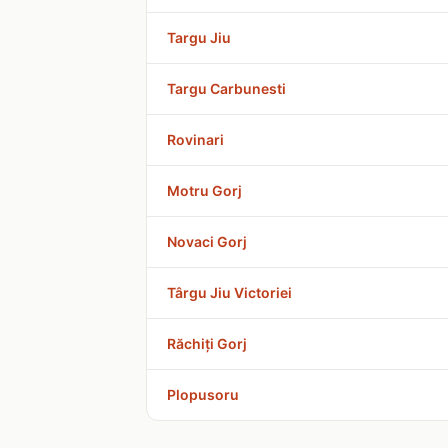
Targu Jiu
Targu Carbunesti
Rovinari
Motru Gorj
Novaci Gorj
Târgu Jiu Victoriei
Răchiți Gorj
Plopusoru