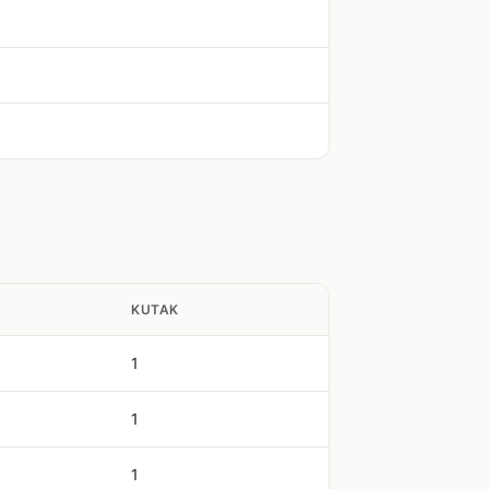
KUTAK
1
1
1