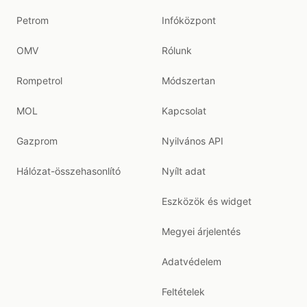
Petrom
Infóközpont
OMV
Rólunk
Rompetrol
Módszertan
MOL
Kapcsolat
Gazprom
Nyilvános API
Hálózat-összehasonlító
Nyílt adat
Eszközök és widget
Megyei árjelentés
Adatvédelem
Feltételek