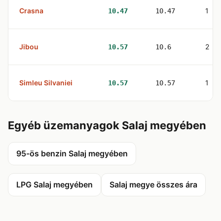
Crasna
1
10.47
10.47
Jibou
2
10.57
10.6
Simleu Silvaniei
1
10.57
10.57
Egyéb üzemanyagok Salaj megyében
95-ös benzin Salaj megyében
LPG Salaj megyében
Salaj megye összes ára