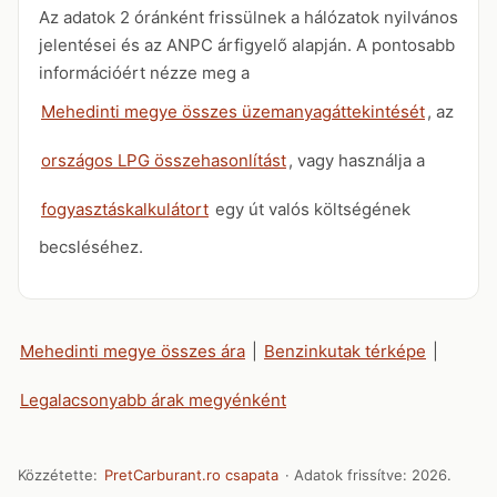
Az adatok 2 óránként frissülnek a hálózatok nyilvános
jelentései és az ANPC árfigyelő alapján. A pontosabb
információért nézze meg a
Mehedinti megye összes üzemanyagáttekintését
, az
országos LPG összehasonlítást
, vagy használja a
fogyasztáskalkulátort
egy út valós költségének
becsléséhez.
Mehedinti megye összes ára
|
Benzinkutak térképe
|
Legalacsonyabb árak megyénként
Közzétette:
PretCarburant.ro csapata
· Adatok frissítve:
2026.