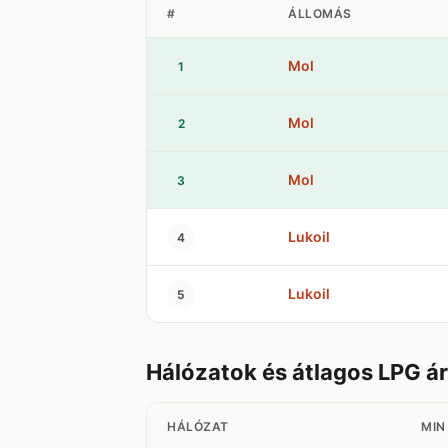
#
ÁLLOMÁS
Mol
1
Mol
2
Mol
3
Lukoil
4
Lukoil
5
Hálózatok és átlagos LPG á
HÁLÓZAT
MIN