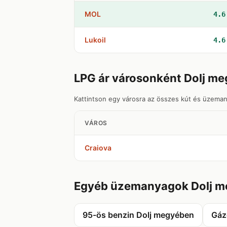
MOL
4.6
Lukoil
4.6
LPG ár városonként Dolj m
Kattintson egy városra az összes kút és üzeman
VÁROS
Craiova
Egyéb üzemanyagok Dolj 
95-ös benzin Dolj megyében
Gáz