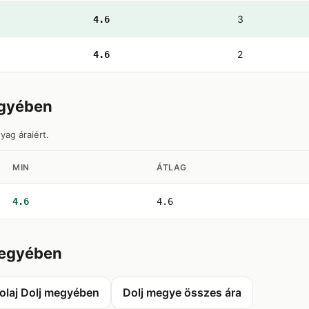
3
4.6
2
4.6
egyében
yag áraiért.
MIN
ÁTLAG
4.6
4.6
megyében
olaj Dolj megyében
Dolj megye összes ára