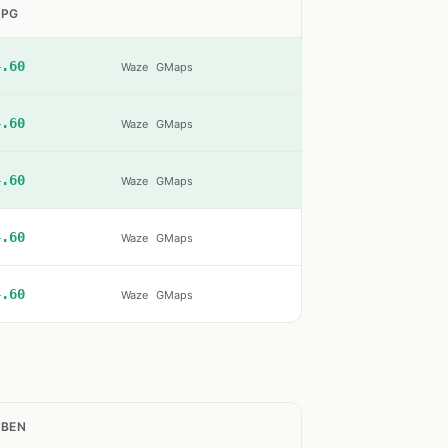
LPG
4.60
Waze
GMaps
4.60
Waze
GMaps
4.60
Waze
GMaps
4.60
Waze
GMaps
4.60
Waze
GMaps
ÉBEN