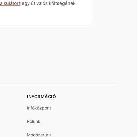
alkulátort
egy út valós költségének
INFORMÁCIÓ
Infóközpont
Rólunk
Módszertan