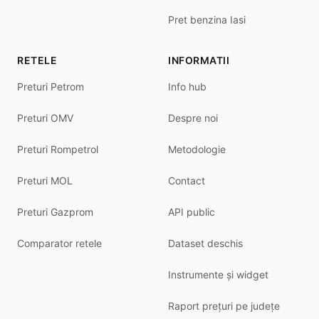
Pret benzina Iasi
RETELE
INFORMATII
Preturi Petrom
Info hub
Preturi OMV
Despre noi
Preturi Rompetrol
Metodologie
Preturi MOL
Contact
Preturi Gazprom
API public
Comparator retele
Dataset deschis
Instrumente și widget
Raport prețuri pe județe