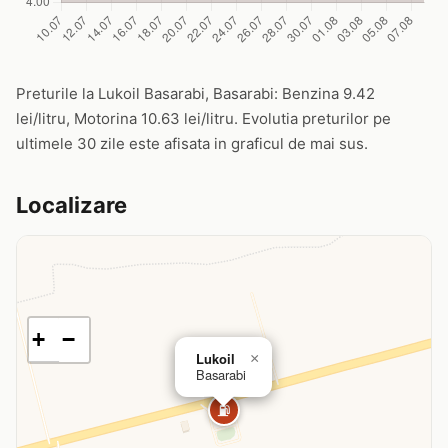
Preturile la Lukoil Basarabi, Basarabi: Benzina 9.42
lei/litru, Motorina 10.63 lei/litru. Evolutia preturilor pe
ultimele 30 zile este afisata in graficul de mai sus.
Localizare
+
−
Lukoil
×
Basarabi
⛽