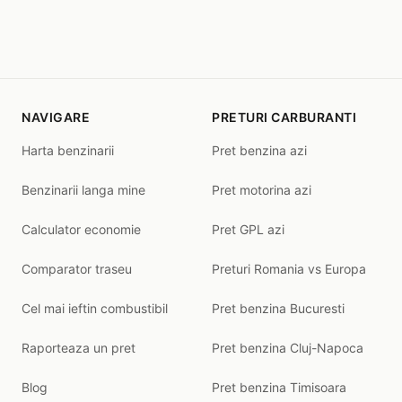
NAVIGARE
PRETURI CARBURANTI
Harta benzinarii
Pret benzina azi
Benzinarii langa mine
Pret motorina azi
Calculator economie
Pret GPL azi
Comparator traseu
Preturi Romania vs Europa
Cel mai ieftin combustibil
Pret benzina Bucuresti
Raporteaza un pret
Pret benzina Cluj-Napoca
Blog
Pret benzina Timisoara