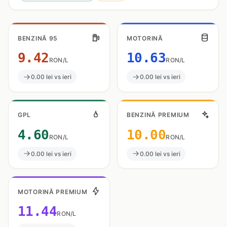
BENZINĂ 95
MOTORINĂ
9.42
10.63
RON/L
RON/L
0.00 lei vs ieri
0.00 lei vs ieri
GPL
BENZINĂ PREMIUM
4.60
10.00
RON/L
RON/L
0.00 lei vs ieri
0.00 lei vs ieri
MOTORINĂ PREMIUM
11.44
RON/L