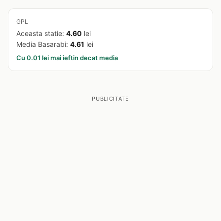
GPL
Aceasta statie:
4.60
lei
Media Basarabi:
4.61
lei
Cu 0.01 lei mai ieftin decat media
PUBLICITATE