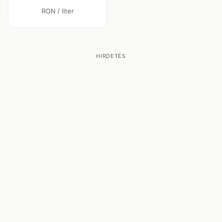
RON / liter
HIRDETÉS