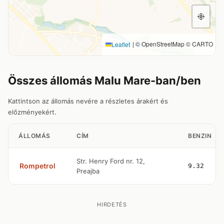
|
© OpenStreetMap © CARTO
Leaflet
Összes állomás Malu Mare-ban/ben
Kattintson az állomás nevére a részletes árakért és
előzményekért.
ÁLLOMÁS
CÍM
BENZIN
Str. Henry Ford nr. 12,
Rompetrol
9.32
Preajba
HIRDETÉS