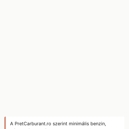
A PretCarburant.ro szerint minimális benzin,