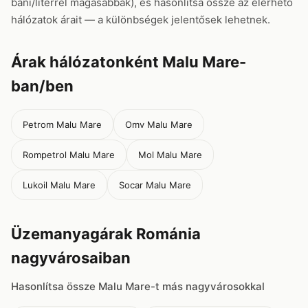
bani/literrel magasabbak), és hasonlítsa össze az elérhető
hálózatok árait — a különbségek jelentősek lehetnek.
Árak hálózatonként Malu Mare-
ban/ben
Petrom Malu Mare
Omv Malu Mare
Rompetrol Malu Mare
Mol Malu Mare
Lukoil Malu Mare
Socar Malu Mare
Üzemanyagárak Románia
nagyvárosaiban
Hasonlítsa össze Malu Mare-t más nagyvárosokkal