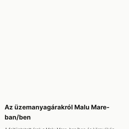
Az üzemanyagárakról Malu Mare-
ban/ben