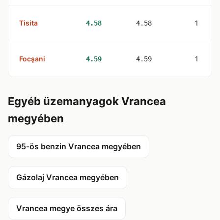
Tisita
1
4.58
4.58
Focşani
1
4.59
4.59
Egyéb üzemanyagok Vrancea
megyében
95-ös benzin Vrancea megyében
Gázolaj Vrancea megyében
Vrancea megye összes ára