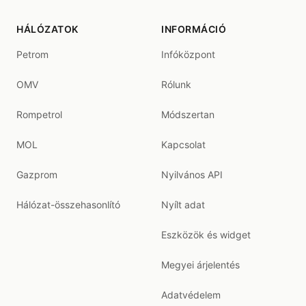
HÁLÓZATOK
INFORMÁCIÓ
Petrom
Infóközpont
OMV
Rólunk
Rompetrol
Módszertan
MOL
Kapcsolat
Gazprom
Nyilvános API
Hálózat-összehasonlító
Nyílt adat
Eszközök és widget
Megyei árjelentés
Adatvédelem