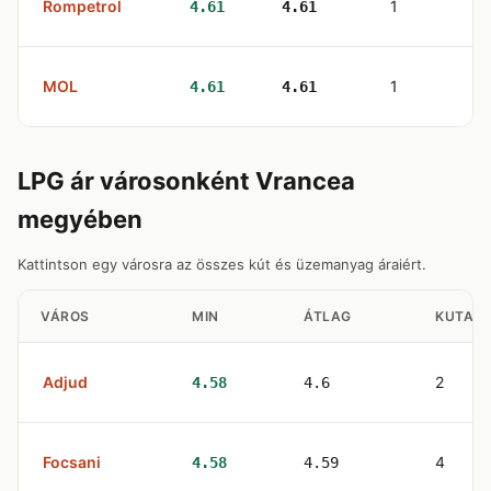
Rompetrol
1
4.61
4.61
MOL
1
4.61
4.61
LPG ár városonként Vrancea
megyében
Kattintson egy városra az összes kút és üzemanyag áraiért.
VÁROS
MIN
ÁTLAG
KUTAK
Adjud
2
4.58
4.6
Focsani
4
4.58
4.59