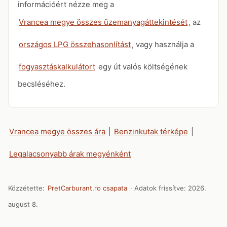
információért nézze meg a
Vrancea megye összes üzemanyagáttekintését
, az
országos LPG összehasonlítást
, vagy használja a
fogyasztáskalkulátort
egy út valós költségének
becsléséhez.
Vrancea megye összes ára
|
Benzinkutak térképe
|
Legalacsonyabb árak megyénként
Közzétette:
PretCarburant.ro csapata
· Adatok frissítve:
2026.
august 8.