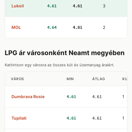
Lukoil
3
4.61
4.61
MOL
2
4.64
4.81
LPG ár városonként Neamt megyében
Kattintson egy városra az összes kút és üzemanyag áraiért.
VÁROS
MIN
ÁTLAG
KUT
Dumbrava Rosie
1
4.61
4.61
Tupilati
1
4.61
4.61