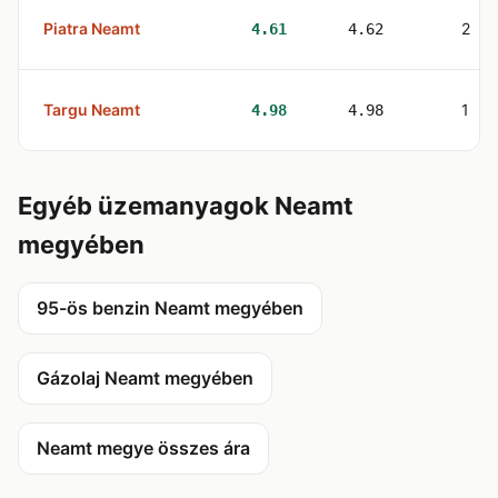
Piatra Neamt
2
4.61
4.62
Targu Neamt
1
4.98
4.98
Egyéb üzemanyagok Neamt
megyében
95-ös benzin Neamt megyében
Gázolaj Neamt megyében
Neamt megye összes ára