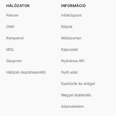
HÁLÓZATOK
INFORMÁCIÓ
Petrom
Infóközpont
OMV
Rólunk
Rompetrol
Módszertan
MOL
Kapcsolat
Gazprom
Nyilvános API
Hálózat-összehasonlító
Nyílt adat
Eszközök és widget
Megyei árjelentés
Adatvédelem