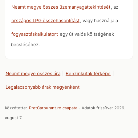
Neamt megye összes üzemanyagáttekintését
, az
országos LPG összehasonlítást
, vagy használja a
fogyasztáskalkulátort
egy út valós költségének
becsléséhez.
Neamt megye összes ára
|
Benzinkutak térképe
|
Legalacsonyabb árak megyénként
Közzétette:
PretCarburant.ro csapata
· Adatok frissítve:
2026.
august 7.