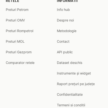
RETELE
INFORMATII
Preturi Petrom
Info hub
Preturi OMV
Despre noi
Preturi Rompetrol
Metodologie
Preturi MOL
Contact
Preturi Gazprom
API public
Comparator retele
Dataset deschis
Instrumente și widget
Raport prețuri pe județe
Confidentialitate
Termeni si conditii