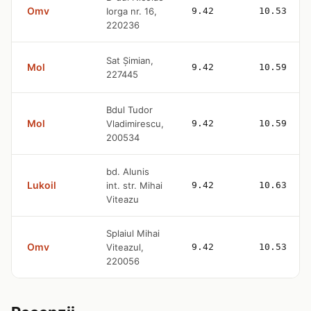
Omv
Iorga nr. 16,
9.42
10.53
220236
Sat Şimian,
Mol
9.42
10.59
227445
Bdul Tudor
Mol
Vladimirescu,
9.42
10.59
200534
bd. Alunis
Lukoil
int. str. Mihai
9.42
10.63
Viteazu
Splaiul Mihai
Omv
Viteazul,
9.42
10.53
220056