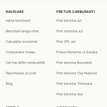
NAVIGARE
PRETURI CARBURANTI
Harta benzinarii
Pret benzina azi
Benzinarii langa mine
Pret motorina azi
Calculator economie
Pret GPL azi
Comparator traseu
Preturi Romania vs Europa
Cel mai ieftin combustibil
Pret benzina Bucuresti
Raporteaza un pret
Pret benzina Cluj-Napoca
Blog
Pret benzina Timisoara
Pret benzina Iasi