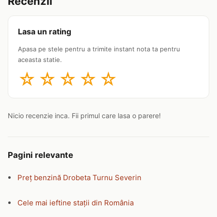
Recenzii
Lasa un rating
Apasa pe stele pentru a trimite instant nota ta pentru
aceasta statie.
☆
☆
☆
☆
☆
Nicio recenzie inca. Fii primul care lasa o parere!
Pagini relevante
Preț benzină Drobeta Turnu Severin
Cele mai ieftine stații din România