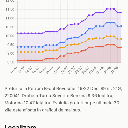
Preturile la Petrom B-dul Revolutiei 16-22 Dec. 89 nr. 21G,
220041, Drobeta Turnu Severin: Benzina 9.36 lei/litru,
Motorina 10.47 lei/litru. Evolutia preturilor pe ultimele 30
zile este afisata in graficul de mai sus.
Localizare