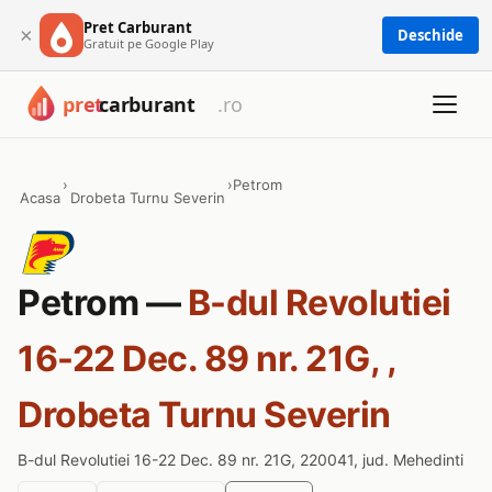
Pret Carburant
×
Deschide
Gratuit pe Google Play
›
›
Petrom
Acasa
Drobeta Turnu Severin
Petrom —
B-dul Revolutiei
16-22 Dec. 89 nr. 21G, ,
Drobeta Turnu Severin
B-dul Revolutiei 16-22 Dec. 89 nr. 21G, 220041, jud. Mehedinti