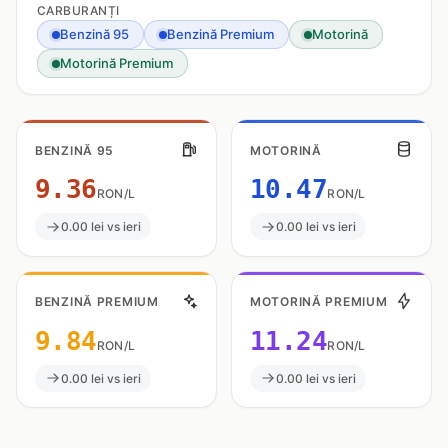
CARBURANȚI
Benzină 95
Benzină Premium
Motorină
Motorină Premium
BENZINĂ 95
MOTORINĂ
9.36
10.47
RON/L
RON/L
0.00 lei vs ieri
0.00 lei vs ieri
BENZINĂ PREMIUM
MOTORINĂ PREMIUM
9.84
11.24
RON/L
RON/L
0.00 lei vs ieri
0.00 lei vs ieri