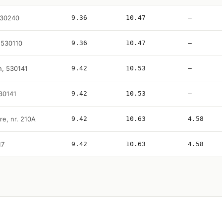
 530240
9.36
10.47
—
, 530110
9.36
10.47
—
Fn, 530141
9.42
10.53
—
530141
9.42
10.53
—
re, nr. 210A
9.42
10.63
4.58
17
9.42
10.63
4.58