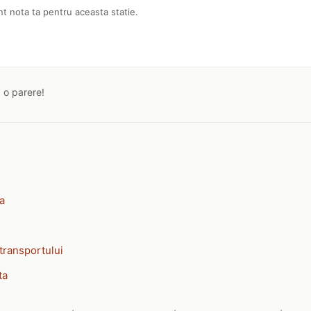
nt nota ta pentru aceasta statie.
a o parere!
ia
transportului
ta