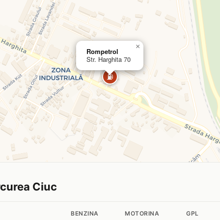
×
Rompetrol
Str. Harghita 70
⛽
ercurea Ciuc
BENZINA
MOTORINA
GPL