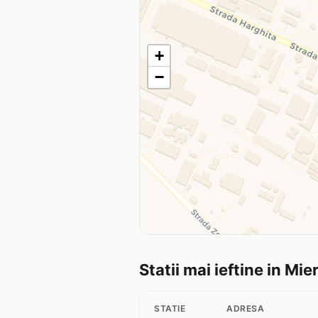
+
−
Statii mai ieftine in Mi
STATIE
ADRESA