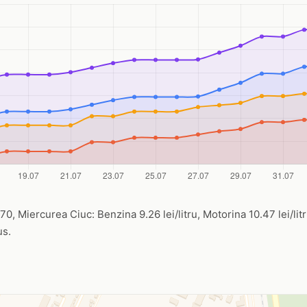
70, Miercurea Ciuc: Benzina 9.26 lei/litru, Motorina 10.47 lei/litr
us.