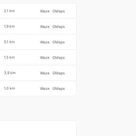
2.1 km
Waze
GMaps
1.9 km
Waze
GMaps
5.1 km
Waze
GMaps
1.5 km
Waze
GMaps
3.9 km
Waze
GMaps
1.0 km
Waze
GMaps