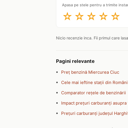
Apasa pe stele pentru a trimite insta
☆
☆
☆
☆
☆
Nicio recenzie inca. Fii primul care las
Pagini relevante
Preț benzină Miercurea Ciuc
Cele mai ieftine stații din Român
Comparator rețele de benzinării
Impact prețuri carburanți asupra 
Prețuri carburanți județul Harghi