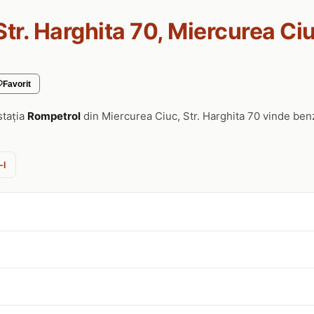
Str. Harghita 70, Miercurea Ci
Favorit
stația
Rompetrol
din Miercurea Ciuc, Str. Harghita 70 vinde ben
-l