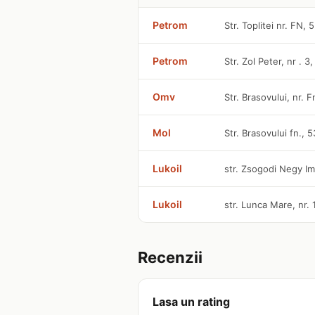
Petrom
Str. Toplitei nr. FN,
Petrom
Str. Zol Peter, nr . 3
Omv
Str. Brasovului, nr. 
Mol
Str. Brasovului fn., 
Lukoil
str. Zsogodi Negy Im
Lukoil
str. Lunca Mare, nr. 
Recenzii
Lasa un rating