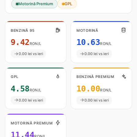
Motorină Premium
GPL
BENZINĂ 95
MOTORINĂ
9.42
10.63
RON/L
RON/L
0.00 lei vs ieri
0.00 lei vs ieri
GPL
BENZINĂ PREMIUM
4.58
10.00
RON/L
RON/L
0.00 lei vs ieri
0.00 lei vs ieri
MOTORINĂ PREMIUM
11.44
RON/L