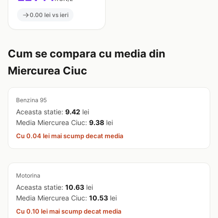
0.00 lei vs ieri
Cum se compara cu media din
Miercurea Ciuc
Benzina 95
Aceasta statie:
9.42
lei
Media Miercurea Ciuc:
9.38
lei
Cu 0.04 lei mai scump decat media
Motorina
Aceasta statie:
10.63
lei
Media Miercurea Ciuc:
10.53
lei
Cu 0.10 lei mai scump decat media