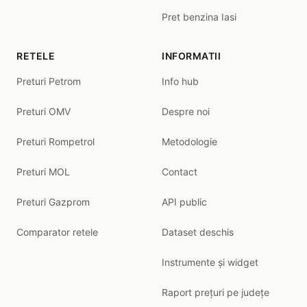
Pret benzina Iasi
RETELE
INFORMATII
Preturi Petrom
Info hub
Preturi OMV
Despre noi
Preturi Rompetrol
Metodologie
Preturi MOL
Contact
Preturi Gazprom
API public
Comparator retele
Dataset deschis
Instrumente și widget
Raport prețuri pe județe