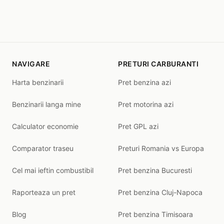
NAVIGARE
PRETURI CARBURANTI
Harta benzinarii
Pret benzina azi
Benzinarii langa mine
Pret motorina azi
Calculator economie
Pret GPL azi
Comparator traseu
Preturi Romania vs Europa
Cel mai ieftin combustibil
Pret benzina Bucuresti
Raporteaza un pret
Pret benzina Cluj-Napoca
Blog
Pret benzina Timisoara