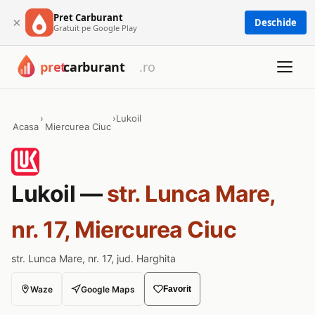
Pret Carburant
×
Deschide
Gratuit pe Google Play
›
›
Lukoil
Acasa
Miercurea Ciuc
Lukoil —
str. Lunca Mare,
nr. 17, Miercurea Ciuc
str. Lunca Mare, nr. 17, jud. Harghita
Waze
Google Maps
Favorit