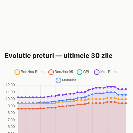
Evolutie preturi — ultimele 30 zile