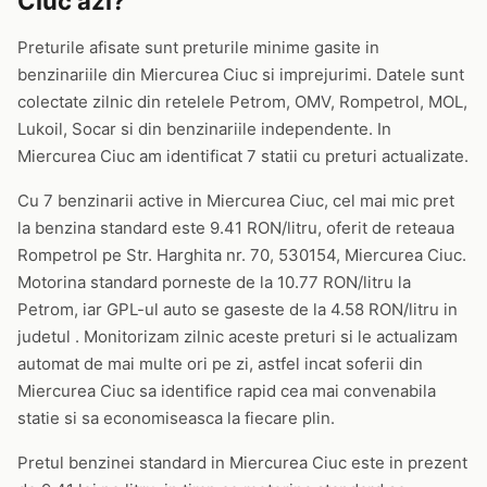
Ciuc azi?
Preturile afisate sunt preturile minime gasite in
benzinariile din Miercurea Ciuc si imprejurimi. Datele sunt
colectate zilnic din retelele Petrom, OMV, Rompetrol, MOL,
Lukoil, Socar si din benzinariile independente. In
Miercurea Ciuc am identificat 7 statii cu preturi actualizate.
Cu 7 benzinarii active in Miercurea Ciuc, cel mai mic pret
la benzina standard este 9.41 RON/litru, oferit de reteaua
Rompetrol pe Str. Harghita nr. 70, 530154, Miercurea Ciuc.
Motorina standard porneste de la 10.77 RON/litru la
Petrom, iar GPL-ul auto se gaseste de la 4.58 RON/litru in
judetul . Monitorizam zilnic aceste preturi si le actualizam
automat de mai multe ori pe zi, astfel incat soferii din
Miercurea Ciuc sa identifice rapid cea mai convenabila
statie si sa economiseasca la fiecare plin.
Pretul benzinei standard in Miercurea Ciuc este in prezent