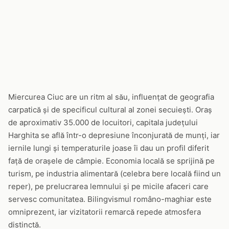
Miercurea Ciuc are un ritm al său, influențat de geografia
carpatică și de specificul cultural al zonei secuiești. Oraș
de aproximativ 35.000 de locuitori, capitala județului
Harghita se află într-o depresiune înconjurată de munți, iar
iernile lungi și temperaturile joase îi dau un profil diferit
față de orașele de câmpie. Economia locală se sprijină pe
turism, pe industria alimentară (celebra bere locală fiind un
reper), pe prelucrarea lemnului și pe micile afaceri care
servesc comunitatea. Bilingvismul româno-maghiar este
omniprezent, iar vizitatorii remarcă repede atmosfera
distinctă.