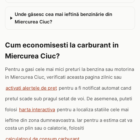
Unde găsesc cea mai ieftină benzinărie din
Miercurea Ciuc?
Cum economisesti la carburant in
Miercurea Ciuc?
Pentru a gasi cele mai mici preturi la benzina sau motorina
in Miercurea Ciuc, verificati aceasta pagina zilnic sau
activati alertele de pret
pentru a fi notificat automat cand
pretul scade sub pragul setat de voi. De asemenea, puteti
folosi
harta interactiva
pentru a localiza statiile cele mai
ieftine din zona dumneavoastra. Iar pentru a estima cat va
costa un plin sau o calatorie, folositi
calculatorul de consum carburant
.