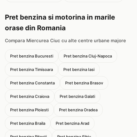
Pret benzina si motorina in marile
orase din Romania
Compara Miercurea Ciuc cu alte centre urbane majore
Pret benzina Bucuresti
Pret benzina Cluj-Napoca
Pret benzina Timisoara
Pret benzina Iasi
Pret benzina Constanta
Pret benzina Brasov
Pret benzina Craiova
Pret benzina Galati
Pret benzina Ploiesti
Pret benzina Oradea
Pret benzina Braila
Pret benzina Arad
Pret benzina Pitesti
Pret benzina Sibiu