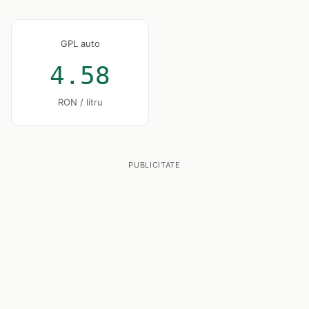
GPL auto
4.58
RON / litru
PUBLICITATE