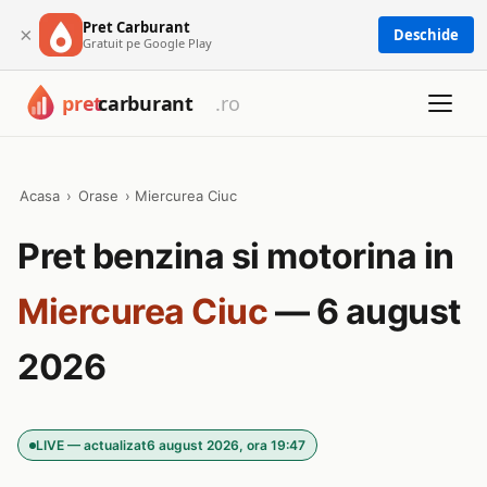
Pret Carburant
×
Deschide
Gratuit pe Google Play
Acasa
›
Orase
›
Miercurea Ciuc
Pret benzina si motorina in
Miercurea Ciuc
— 6 august
2026
LIVE — actualizat
6 august 2026, ora 19:47