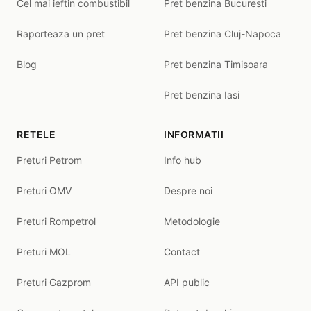
Cel mai ieftin combustibil
Pret benzina Bucuresti
Raporteaza un pret
Pret benzina Cluj-Napoca
Blog
Pret benzina Timisoara
Pret benzina Iasi
RETELE
INFORMATII
Preturi Petrom
Info hub
Preturi OMV
Despre noi
Preturi Rompetrol
Metodologie
Preturi MOL
Contact
Preturi Gazprom
API public