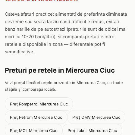
Cateva sfaturi practice: alimentati de preferinta dimineata
devreme sau seara tarziu cand traficul e redus, evitati
benzinariile de pe autostrazi (preturile sunt de obicei mai
mari cu 10-20 bani/litru), si comparati preturile intre
retelele disponibile in zona — diferentele pot fi
semnificative.
Preturi pe retele in Miercurea Ciuc
Vezi prețul fiecărei rețele prezente în Miercurea Ciuc, cu toate
stațiile și comparația locală.
Preț Rompetrol Miercurea Ciuc
Preț Petrom Miercurea Ciuc
Preț OMV Miercurea Ciuc
Preț MOL Miercurea Ciuc
Preț Lukoil Miercurea Ciuc