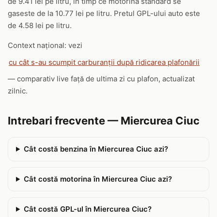
de 9.41 lei pe litru, in timp ce motorina standard se
gaseste de la 10.77 lei pe litru. Pretul GPL-ului auto este
de 4.58 lei pe litru.
Context național: vezi
cu cât s-au scumpit carburanții după ridicarea plafonării
— comparativ live față de ultima zi cu plafon, actualizat
zilnic.
Intrebari frecvente — Miercurea Ciuc
Cât costă benzina în Miercurea Ciuc azi?
Cât costă motorina în Miercurea Ciuc azi?
Cât costă GPL-ul în Miercurea Ciuc?