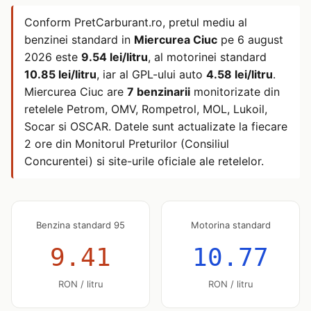
Conform PretCarburant.ro, pretul mediu al
benzinei standard in
Miercurea Ciuc
pe
6 august
2026
este
9.54 lei/litru
, al motorinei standard
10.85 lei/litru
, iar al GPL-ului auto
4.58 lei/litru
.
Miercurea Ciuc are
7 benzinarii
monitorizate din
retelele Petrom, OMV, Rompetrol, MOL, Lukoil,
Socar si OSCAR. Datele sunt actualizate la fiecare
2 ore din Monitorul Preturilor (Consiliul
Concurentei) si site-urile oficiale ale retelelor.
Benzina standard 95
Motorina standard
9.41
10.77
RON / litru
RON / litru