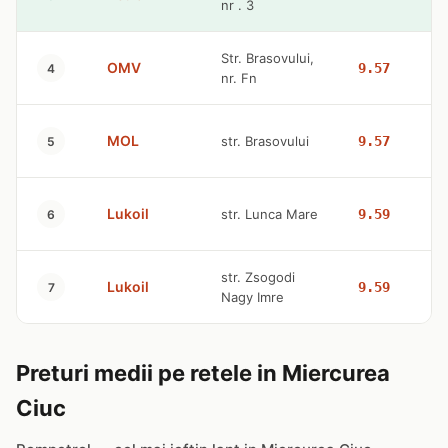
nr . 3
Str. Brasovului,
OMV
9.57
4
nr. Fn
MOL
str. Brasovului
9.57
5
Lukoil
str. Lunca Mare
9.59
6
str. Zsogodi
Lukoil
9.59
7
Nagy Imre
Preturi medii pe retele in Miercurea
Ciuc