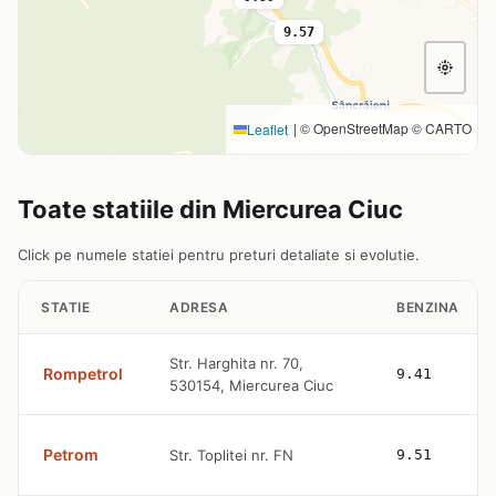
9.57
|
© OpenStreetMap © CARTO
Leaflet
Toate statiile din Miercurea Ciuc
Click pe numele statiei pentru preturi detaliate si evolutie.
STATIE
ADRESA
BENZINA
Str. Harghita nr. 70,
Rompetrol
9.41
530154, Miercurea Ciuc
Petrom
Str. Toplitei nr. FN
9.51