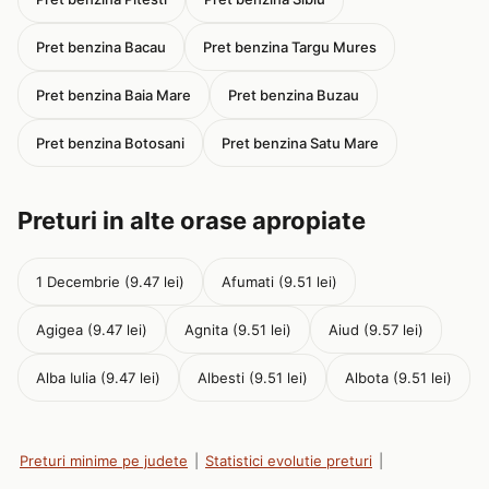
Pret benzina Bacau
Pret benzina Targu Mures
Pret benzina Baia Mare
Pret benzina Buzau
Pret benzina Botosani
Pret benzina Satu Mare
Preturi in alte orase apropiate
1 Decembrie (9.47 lei)
Afumati (9.51 lei)
Agigea (9.47 lei)
Agnita (9.51 lei)
Aiud (9.57 lei)
Alba Iulia (9.47 lei)
Albesti (9.51 lei)
Albota (9.51 lei)
Preturi minime pe judete
|
Statistici evolutie preturi
|