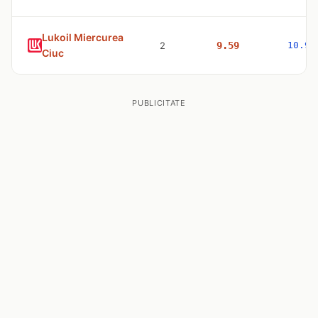
Lukoil Miercurea
2
9.59
10.98
Ciuc
PUBLICITATE