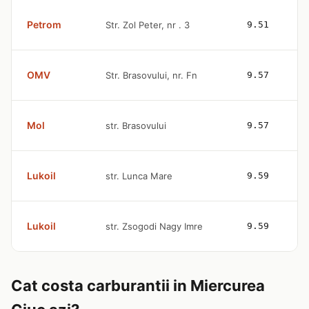
Petrom
Str. Zol Peter, nr . 3
9.51
OMV
Str. Brasovului, nr. Fn
9.57
Mol
str. Brasovului
9.57
Lukoil
str. Lunca Mare
9.59
Lukoil
str. Zsogodi Nagy Imre
9.59
Cat costa carburantii in Miercurea