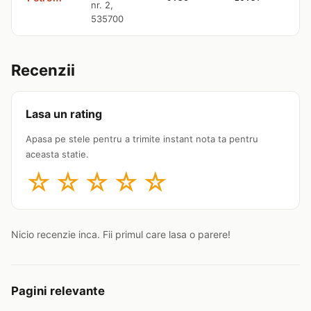
nr. 2,
535700
Recenzii
Lasa un rating
Apasa pe stele pentru a trimite instant nota ta pentru
aceasta statie.
☆
☆
☆
☆
☆
Nicio recenzie inca. Fii primul care lasa o parere!
Pagini relevante