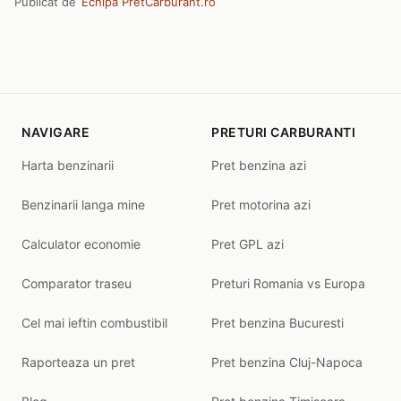
Publicat de
Echipa PretCarburant.ro
NAVIGARE
PRETURI CARBURANTI
Harta benzinarii
Pret benzina azi
Benzinarii langa mine
Pret motorina azi
Calculator economie
Pret GPL azi
Comparator traseu
Preturi Romania vs Europa
Cel mai ieftin combustibil
Pret benzina Bucuresti
Raporteaza un pret
Pret benzina Cluj-Napoca