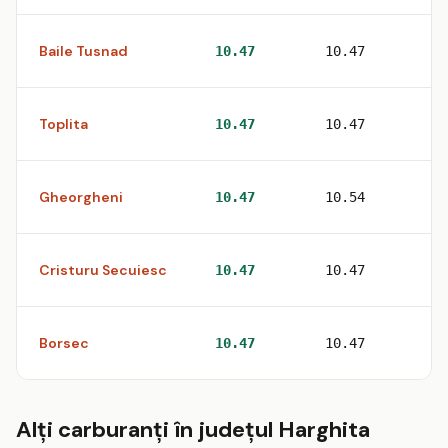
Baile Tusnad
1
10.47
10.47
Toplita
1
10.47
10.47
Gheorgheni
5
10.47
10.54
Cristuru Secuiesc
1
10.47
10.47
Borsec
1
10.47
10.47
Alți carburanți în județul Harghita