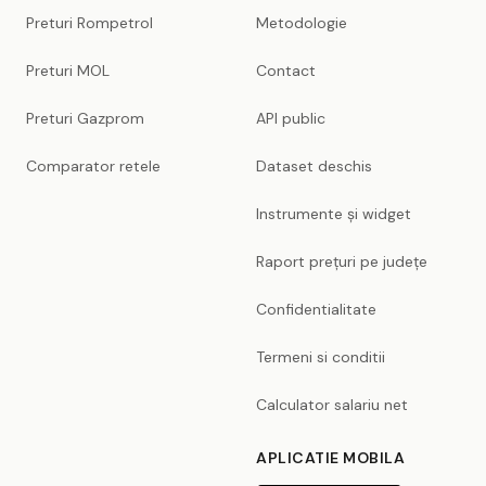
Preturi Rompetrol
Metodologie
Preturi MOL
Contact
Preturi Gazprom
API public
Comparator retele
Dataset deschis
Instrumente și widget
Raport prețuri pe județe
Confidentialitate
Termeni si conditii
Calculator salariu net
APLICATIE MOBILA