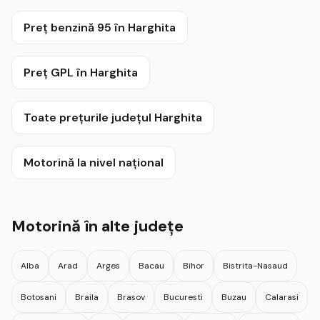
Preț benzină 95 în Harghita
Preț GPL în Harghita
Toate prețurile județul Harghita
Motorină la nivel național
Motorină în alte județe
Alba
Arad
Arges
Bacau
Bihor
Bistrita-Nasaud
Botosani
Braila
Brasov
Bucuresti
Buzau
Calarasi