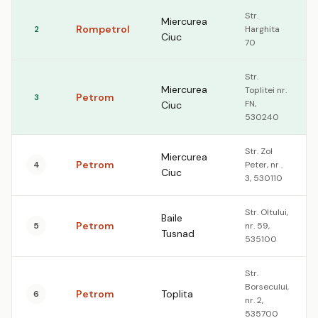
Str.
Miercurea
Rompetrol
2
Harghita
Ciuc
70
Str.
Miercurea
Toplitei nr.
Petrom
3
FN,
Ciuc
530240
Str. Zol
Miercurea
Petrom
4
Peter, nr .
Ciuc
3, 530110
Str. Oltului,
Baile
Petrom
5
nr. 59,
Tusnad
535100
Str.
Borsecului,
Petrom
Toplita
6
nr. 2,
535700