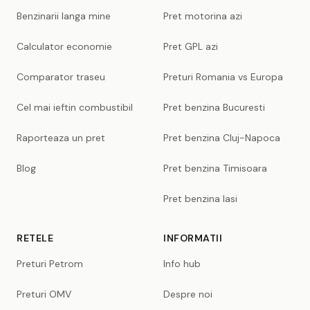
Benzinarii langa mine
Pret motorina azi
Calculator economie
Pret GPL azi
Comparator traseu
Preturi Romania vs Europa
Cel mai ieftin combustibil
Pret benzina Bucuresti
Raporteaza un pret
Pret benzina Cluj-Napoca
Blog
Pret benzina Timisoara
Pret benzina Iasi
RETELE
INFORMATII
Preturi Petrom
Info hub
Preturi OMV
Despre noi