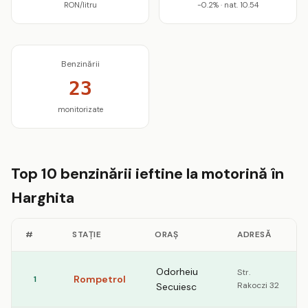
RON/litru
-0.2% · nat. 10.54
Benzinării
23
monitorizate
Top 10 benzinării ieftine la motorină în
Harghita
#
STAȚIE
ORAȘ
ADRESĂ
Odorheiu
Str.
Rompetrol
1
Rakoczi 32
Secuiesc