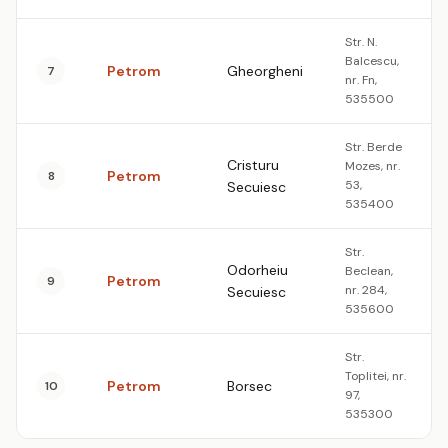
Str. N.
Balcescu,
Petrom
Gheorgheni
7
nr. Fn,
535500
Str. Berde
Cristuru
Mozes, nr.
Petrom
8
53,
Secuiesc
535400
Str.
Odorheiu
Beclean,
Petrom
9
nr. 284,
Secuiesc
535600
Str.
Toplitei, nr.
Petrom
Borsec
10
97,
535300