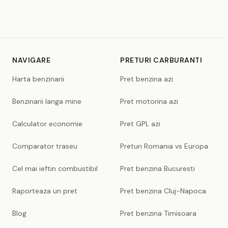
NAVIGARE
PRETURI CARBURANTI
Harta benzinarii
Pret benzina azi
Benzinarii langa mine
Pret motorina azi
Calculator economie
Pret GPL azi
Comparator traseu
Preturi Romania vs Europa
Cel mai ieftin combustibil
Pret benzina Bucuresti
Raporteaza un pret
Pret benzina Cluj-Napoca
Blog
Pret benzina Timisoara