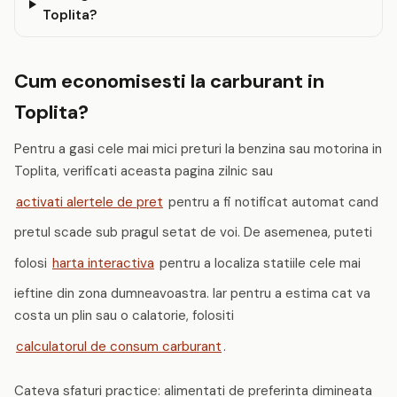
Toplita?
Cum economisesti la carburant in
Toplita?
Pentru a gasi cele mai mici preturi la benzina sau motorina in
Toplita, verificati aceasta pagina zilnic sau
activati alertele de pret
pentru a fi notificat automat cand
pretul scade sub pragul setat de voi. De asemenea, puteti
folosi
harta interactiva
pentru a localiza statiile cele mai
ieftine din zona dumneavoastra. Iar pentru a estima cat va
costa un plin sau o calatorie, folositi
calculatorul de consum carburant
.
Cateva sfaturi practice: alimentati de preferinta dimineata