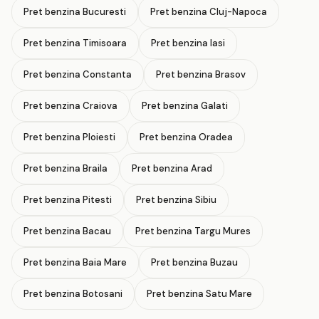
Pret benzina Bucuresti
Pret benzina Cluj-Napoca
Pret benzina Timisoara
Pret benzina Iasi
Pret benzina Constanta
Pret benzina Brasov
Pret benzina Craiova
Pret benzina Galati
Pret benzina Ploiesti
Pret benzina Oradea
Pret benzina Braila
Pret benzina Arad
Pret benzina Pitesti
Pret benzina Sibiu
Pret benzina Bacau
Pret benzina Targu Mures
Pret benzina Baia Mare
Pret benzina Buzau
Pret benzina Botosani
Pret benzina Satu Mare