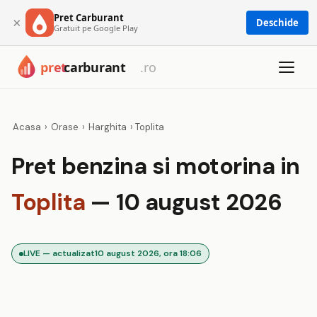
Pret Carburant
×
Deschide
Gratuit pe Google Play
Acasa
›
Orase
›
Harghita
›
Toplita
Pret benzina si motorina in
Toplita
— 10 august 2026
LIVE — actualizat
10 august 2026, ora 18:06