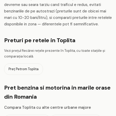
devreme sau seara tarziu cand traficul e redus, evitati
benzinariile de pe autostrazi (preturile sunt de obicei mai
mari cu 10-20 bani/litru), si comparati preturile intre retelele
disponibile in zona — diferentele pot fi semnificative.
Preturi pe retele in Toplita
Vezi prețul fiecărei rețele prezente în Toplita, cu toate stațiile și
comparația locală.
Preț Petrom Toplita
Pret benzina si motorina in marile orase
din Romania
Compara Toplita cu alte centre urbane majore