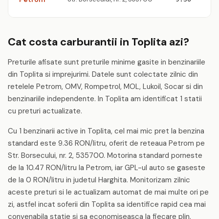
Cat costa carburantii in Toplita azi?
Preturile afisate sunt preturile minime gasite in benzinariile
din Toplita si imprejurimi. Datele sunt colectate zilnic din
retelele Petrom, OMV, Rompetrol, MOL, Lukoil, Socar si din
benzinariile independente. In Toplita am identificat 1 statii
cu preturi actualizate.
Cu 1 benzinarii active in Toplita, cel mai mic pret la benzina
standard este 9.36 RON/litru, oferit de reteaua Petrom pe
Str. Borsecului, nr. 2, 535700. Motorina standard porneste
de la 10.47 RON/litru la Petrom, iar GPL-ul auto se gaseste
de la 0 RON/litru in judetul Harghita. Monitorizam zilnic
aceste preturi si le actualizam automat de mai multe ori pe
zi, astfel incat soferii din Toplita sa identifice rapid cea mai
convenabila statie si sa economiseasca la fiecare plin.