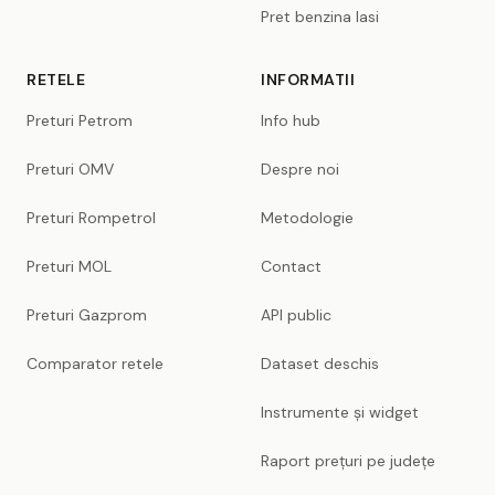
Pret benzina Iasi
RETELE
INFORMATII
Preturi Petrom
Info hub
Preturi OMV
Despre noi
Preturi Rompetrol
Metodologie
Preturi MOL
Contact
Preturi Gazprom
API public
Comparator retele
Dataset deschis
Instrumente și widget
Raport prețuri pe județe