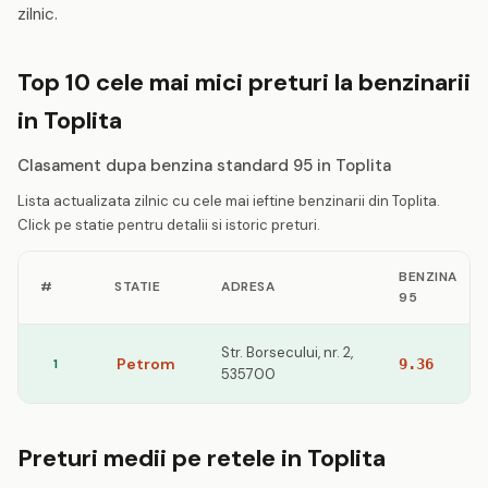
zilnic.
Top 10 cele mai mici preturi la benzinarii
in Toplita
Clasament dupa benzina standard 95 in Toplita
Lista actualizata zilnic cu cele mai ieftine benzinarii din Toplita.
Click pe statie pentru detalii si istoric preturi.
BENZINA
#
STATIE
ADRESA
95
Str. Borsecului, nr. 2,
Petrom
1
9.36
535700
Preturi medii pe retele in Toplita