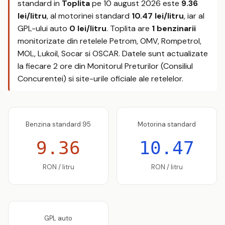
standard in
Toplita
pe
10 august 2026
este
9.36
lei/litru
, al motorinei standard
10.47 lei/litru
, iar al
GPL-ului auto
0 lei/litru
. Toplita are
1 benzinarii
monitorizate din retelele Petrom, OMV, Rompetrol,
MOL, Lukoil, Socar si OSCAR. Datele sunt actualizate
la fiecare 2 ore din Monitorul Preturilor (Consiliul
Concurentei) si site-urile oficiale ale retelelor.
Benzina standard 95
Motorina standard
9.36
10.47
RON / litru
RON / litru
GPL auto