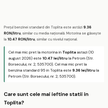
Prețul benzinei standard din Toplita este astăzi
9.36
RON/litru
, similar cu media națională. Motorina se găsește
la
10.47 RON/litru
, similar cu nivelul național.
Cel mai mic pret la motorina in
Toplita
astazi (10
august 2026) este
10.47 lei/litru
la Petrom (Str.
Borsecului, nr. 2, 535700). Cel mai mic pret la
benzina standard 95 in Toplita este
9.36 lei/litru
la
Petrom (Str. Borsecului, nr. 2, 535700).
Care sunt cele mai ieftine statii in
Toplita?