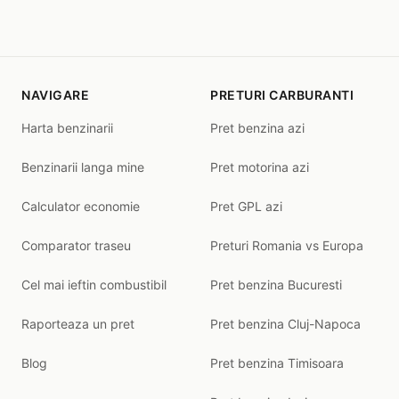
NAVIGARE
PRETURI CARBURANTI
Harta benzinarii
Pret benzina azi
Benzinarii langa mine
Pret motorina azi
Calculator economie
Pret GPL azi
Comparator traseu
Preturi Romania vs Europa
Cel mai ieftin combustibil
Pret benzina Bucuresti
Raporteaza un pret
Pret benzina Cluj-Napoca
Blog
Pret benzina Timisoara