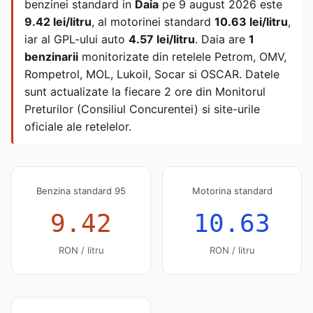
benzinei standard in
Daia
pe
9 august 2026
este
9.42 lei/litru
, al motorinei standard
10.63 lei/litru
,
iar al GPL-ului auto
4.57 lei/litru
. Daia are
1
benzinarii
monitorizate din retelele Petrom, OMV,
Rompetrol, MOL, Lukoil, Socar si OSCAR. Datele
sunt actualizate la fiecare 2 ore din Monitorul
Preturilor (Consiliul Concurentei) si site-urile
oficiale ale retelelor.
Benzina standard 95
Motorina standard
9.42
10.63
RON / litru
RON / litru