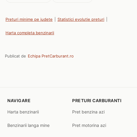
Preturi minime pe judete
|
Statistici evolutie preturi
|
Harta completa benzinarii
Publicat de
Echipa PretCarburant.ro
NAVIGARE
PRETURI CARBURANTI
Harta benzinarii
Pret benzina azi
Benzinarii langa mine
Pret motorina azi