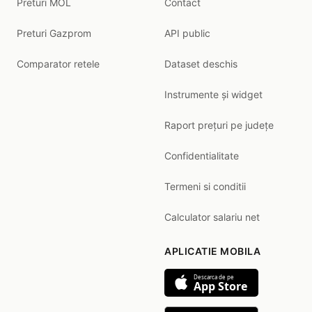
Preturi MOL
Contact
Preturi Gazprom
API public
Comparator retele
Dataset deschis
Instrumente și widget
Raport prețuri pe județe
Confidentialitate
Termeni si conditii
Calculator salariu net
APLICATIE MOBILA
Descarca de pe
App Store