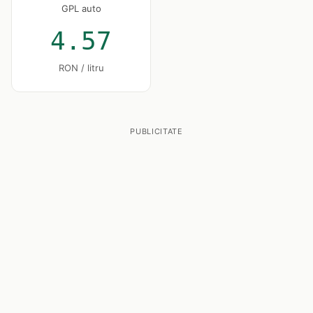
GPL auto
4.57
RON / litru
PUBLICITATE