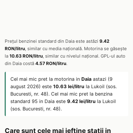
Prețul benzinei standard din Daia este astăzi
9.42
RON/litru
, similar cu media națională. Motorina se găsește
la
10.63 RON/litru
, similar cu nivelul național. GPL-ul auto
din Daia costă
4.57 RON/litru
.
Cel mai mic pret la motorina in
Daia
astazi (9
august 2026) este
10.63 lei/litru
la Lukoil (sos.
Bucuresti, nr. 48). Cel mai mic pret la benzina
standard 95 in Daia este
9.42 lei/litru
la Lukoil
(sos. Bucuresti, nr. 48).
Care sunt cele mai ieftine statii in