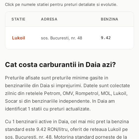
Click pe numele statiei pentru preturi detaliate si evolutie.
STATIE
ADRESA
BENZINA
M
Lukoil
sos. Bucuresti, nr. 48
9.42
1
Cat costa carburantii in Daia azi?
Preturile afisate sunt preturile minime gasite in
benzinariile din Daia si imprejurimi. Datele sunt colectate
zilnic din retelele Petrom, OMV, Rompetrol, MOL, Lukoil,
Socar si din benzinariile independente. In Daia am
identificat 1 statii cu preturi actualizate.
Cu 1 benzinarii active in Daia, cel mai mic pret la benzina
standard este 9.42 RON/litru, oferit de reteaua Lukoil pe
sos. Bucuresti, nr. 48. Motorina standard porneste de la