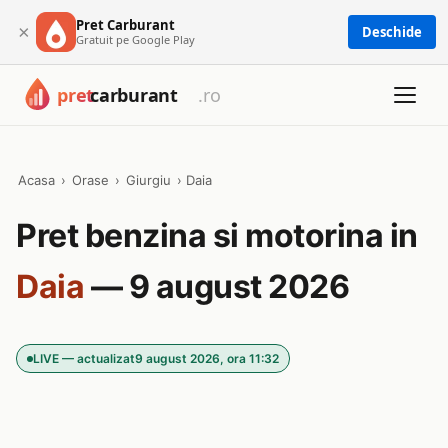
Pret Carburant
×
Deschide
Gratuit pe Google Play
Acasa
›
Orase
›
Giurgiu
›
Daia
Pret benzina si motorina in
Daia
— 9 august 2026
LIVE — actualizat
9 august 2026, ora 11:32