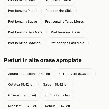
Pret benzina Braila
Pret benzina Arad
Pret benzina Pitesti
Pret benzina Sibiu
Pret benzina Bacau
Pret benzina Targu Mures
Pret benzina Baia Mare
Pret benzina Buzau
Pret benzina Botosani
Pret benzina Satu Mare
Preturi in alte orase apropiate
Adunatii Copaceni (9.42 lei)
Bolintin Vale (9.36 lei)
Cetatea (9.42 lei)
Gaiseni (9.42 lei)
Ghimpati (9.36 lei)
Giurgiu (9.32 lei)
Mihailesti (9.42 lei)
Remus (9.42 lei)