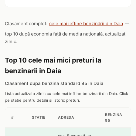
Clasament complet:
cele mai ieftine benzinării din Daia
—
top 10 după economia față de media națională, actualizat
zilnic.
Top 10 cele mai mici preturi la
benzinarii in Daia
Clasament dupa benzina standard 95 in Daia
Lista actualizata zilnic cu cele mai ieftine benzinarii din Daia. Click
pe statie pentru detalii si istoric preturi.
BENZINA
#
STATIE
ADRESA
95
sos. Bucuresti, nr.