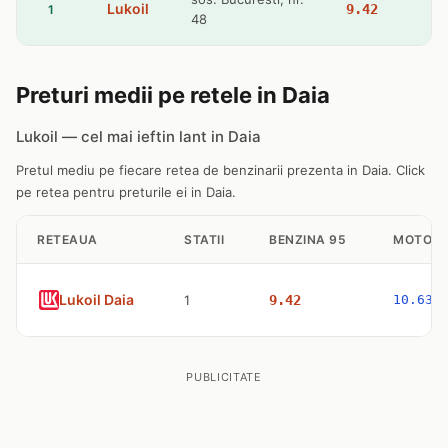
Lukoil
9.42
1
48
Preturi medii pe retele in Daia
Lukoil — cel mai ieftin lant in Daia
Pretul mediu pe fiecare retea de benzinarii prezenta in Daia. Click
pe retea pentru preturile ei in Daia.
RETEAUA
STATII
BENZINA 95
MOTORI
Lukoil Daia
1
9.42
10.63
PUBLICITATE