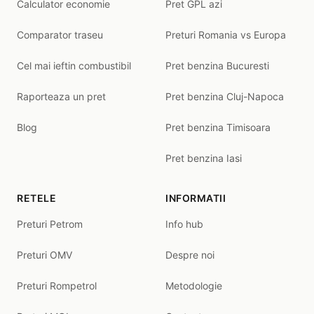
Calculator economie
Pret GPL azi
Comparator traseu
Preturi Romania vs Europa
Cel mai ieftin combustibil
Pret benzina Bucuresti
Raporteaza un pret
Pret benzina Cluj-Napoca
Blog
Pret benzina Timisoara
Pret benzina Iasi
RETELE
INFORMATII
Preturi Petrom
Info hub
Preturi OMV
Despre noi
Preturi Rompetrol
Metodologie