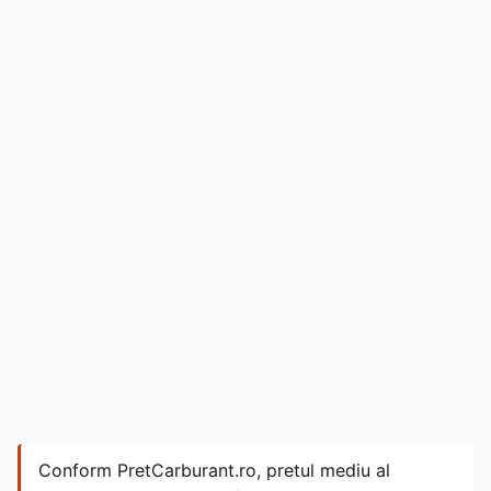
Conform PretCarburant.ro, pretul mediu al