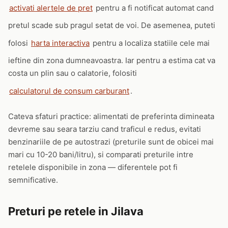
activati alertele de pret
pentru a fi notificat automat cand
pretul scade sub pragul setat de voi. De asemenea, puteti
folosi
harta interactiva
pentru a localiza statiile cele mai
ieftine din zona dumneavoastra. Iar pentru a estima cat va
costa un plin sau o calatorie, folositi
calculatorul de consum carburant
.
Cateva sfaturi practice: alimentati de preferinta dimineata
devreme sau seara tarziu cand traficul e redus, evitati
benzinariile de pe autostrazi (preturile sunt de obicei mai
mari cu 10-20 bani/litru), si comparati preturile intre
retelele disponibile in zona — diferentele pot fi
semnificative.
Preturi pe retele in Jilava