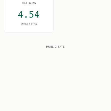
GPL auto
4.54
RON / litru
PUBLICITATE