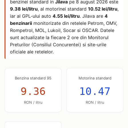
benzinei standard in
Jilava
pe
8 august 2026
este
9.38 lei/litru
, al motorinei standard
10.52 lei/litru
,
iar al GPL-ului auto
4.55 lei/litru
. Jilava are
4
benzinarii
monitorizate din retelele Petrom, OMV,
Rompetrol, MOL, Lukoil, Socar si OSCAR. Datele
sunt actualizate la fiecare 2 ore din Monitorul
Preturilor (Consiliul Concurentei) si site-urile
oficiale ale retelelor.
Benzina standard 95
Motorina standard
9.36
10.47
RON / litru
RON / litru