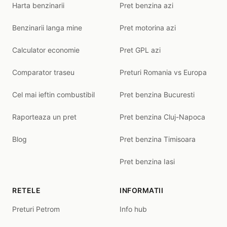
Harta benzinarii
Pret benzina azi
Benzinarii langa mine
Pret motorina azi
Calculator economie
Pret GPL azi
Comparator traseu
Preturi Romania vs Europa
Cel mai ieftin combustibil
Pret benzina Bucuresti
Raporteaza un pret
Pret benzina Cluj-Napoca
Blog
Pret benzina Timisoara
Pret benzina Iasi
RETELE
INFORMATII
Preturi Petrom
Info hub