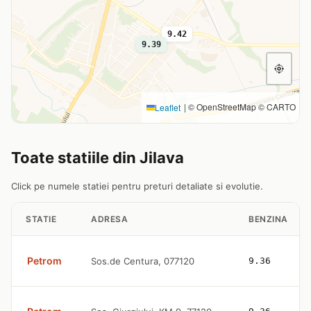
9.42
9.39
|
© OpenStreetMap © CARTO
Leaflet
Toate statiile din Jilava
Click pe numele statiei pentru preturi detaliate si evolutie.
STATIE
ADRESA
BENZINA
Petrom
Sos.de Centura, 077120
9.36