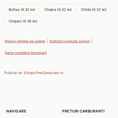
Buftea (9.32 lei)
Chiajna (9.32 lei)
Chitila (9.32 lei)
Ciolpani (9.36 lei)
Preturi minime pe judete
|
Statistici evolutie preturi
|
Harta completa benzinarii
Publicat de
Echipa PretCarburant.ro
NAVIGARE
PRETURI CARBURANTI