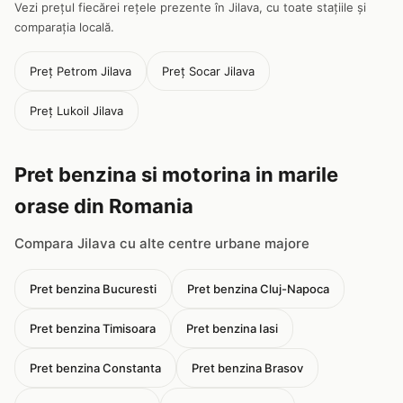
Vezi prețul fiecărei rețele prezente în Jilava, cu toate stațiile și
comparația locală.
Preț Petrom Jilava
Preț Socar Jilava
Preț Lukoil Jilava
Pret benzina si motorina in marile
orase din Romania
Compara Jilava cu alte centre urbane majore
Pret benzina Bucuresti
Pret benzina Cluj-Napoca
Pret benzina Timisoara
Pret benzina Iasi
Pret benzina Constanta
Pret benzina Brasov