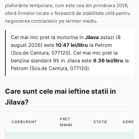
plafonările temporare, cum este cea din primăvara 2026,
oferă firmelor locale o fereastră de stabilitate utilă pentru
negocierea contractelor pe termen mediu.
Cel mai mic pret la motorina in
Jilava
astazi (8
august 2026) este
10.47 lei/litru
la Petrom
(Sos.de Centura, 077120). Cel mai mic pret la
benzina standard 95 in Jilava este
9.36 lei/litru
la
Petrom (Sos.de Centura, 077120).
Care sunt cele mai ieftine statii in
Jilava?
PRET
CARBURANT
STATIE
ADRESA
MINIM