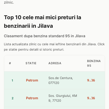
zilnic.
Top 10 cele mai mici preturi la
benzinarii in Jilava
Clasament dupa benzina standard 95 in Jilava
Lista actualizata zilnic cu cele mai ieftine benzinarii din Jilava. Click
pe statie pentru detalii si istoric preturi.
BENZINA
#
STATIE
ADRESA
95
Sos.de Centura,
Petrom
9.36
1
077120
Sos. Giurgiului, KM
Petrom
9.36
2
9, 77120