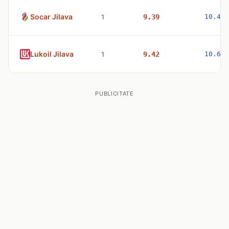
Socar Jilava
1
9.39
10.49
Lukoil Jilava
1
9.42
10.63
PUBLICITATE