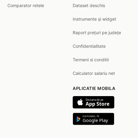
Comparator retele
Dataset deschis
Instrumente și widget
Raport prețuri pe județe
Confidentialitate
Termeni si conditii
Calculator salariu net
APLICATIE MOBILA
Descarca de pe
App Store
DISPONIBIL PE
Google Play