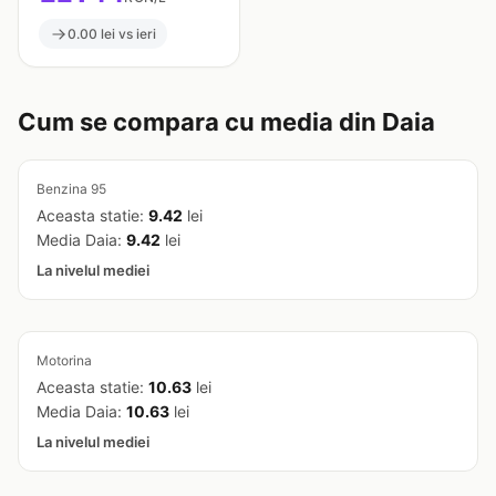
0.00 lei vs ieri
Cum se compara cu media din Daia
Benzina 95
Aceasta statie:
9.42
lei
Media Daia:
9.42
lei
La nivelul mediei
Motorina
Aceasta statie:
10.63
lei
Media Daia:
10.63
lei
La nivelul mediei