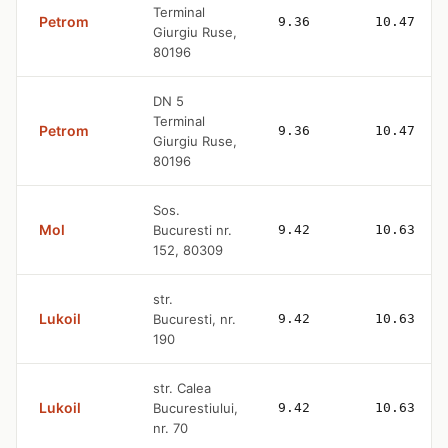
Terminal
Petrom
9.36
10.47
Giurgiu Ruse,
80196
DN 5
Terminal
Petrom
9.36
10.47
Giurgiu Ruse,
80196
Sos.
Mol
Bucuresti nr.
9.42
10.63
152, 80309
str.
Lukoil
Bucuresti, nr.
9.42
10.63
190
str. Calea
Lukoil
Bucurestiului,
9.42
10.63
nr. 70