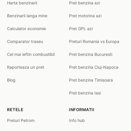
Harta benzinarii
Pret benzina azi
Benzinarii langa mine
Pret motorina azi
Calculator economie
Pret GPL azi
Comparator traseu
Preturi Romania vs Europa
Cel mai ieftin combustibil
Pret benzina Bucuresti
Raporteaza un pret
Pret benzina Cluj-Napoca
Blog
Pret benzina Timisoara
Pret benzina Iasi
RETELE
INFORMATII
Preturi Petrom
Info hub