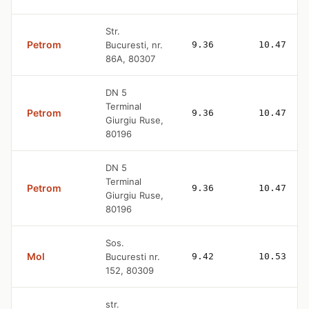
Str.
Petrom
Bucuresti, nr.
9.36
10.47
86A, 80307
DN 5
Terminal
Petrom
9.36
10.47
Giurgiu Ruse,
80196
DN 5
Terminal
Petrom
9.36
10.47
Giurgiu Ruse,
80196
Sos.
Mol
Bucuresti nr.
9.42
10.53
152, 80309
str.