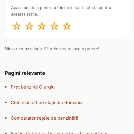
Apasa pe stele pentru a trimite instant nota ta pentru
aceasta statie.
☆
☆
☆
☆
☆
Nicio recenzie inca. Fii primul care lasa o parere!
Pagini relevante
Preț benzină Giurgiu
Cele mai ieftine stații din România
Comparator rețele de benzinării
Impact prețuri carburanți asupra transportului