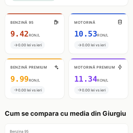
BENZINĂ 95
MOTORINĂ
9.42
10.53
RON/L
RON/L
0.00 lei vs ieri
0.00 lei vs ieri
BENZINĂ PREMIUM
MOTORINĂ PREMIUM
9.99
11.34
RON/L
RON/L
0.00 lei vs ieri
0.00 lei vs ieri
Cum se compara cu media din Giurgiu
Benzina 95