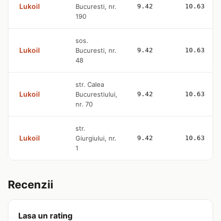
Lukoil
Bucuresti, nr.
9.42
10.63
190
sos.
Lukoil
Bucuresti, nr.
9.42
10.63
48
str. Calea
Lukoil
Bucurestiului,
9.42
10.63
nr. 70
str.
Lukoil
Giurgiului, nr.
9.42
10.63
1
Recenzii
Lasa un rating