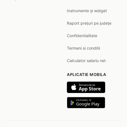
Instrumente și widget
Raport prețuri pe județe
Confidentialitate
Termeni si conditii
Calculator salariu net
APLICATIE MOBILA
Descarca de pe
App Store
DISPONIBIL PE
Google Play