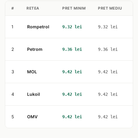
#
RETEA
PRET MINIM
PRET MEDIU
S
1
Rompetrol
1
9.32 lei
9.32 lei
2
Petrom
3
9.36 lei
9.36 lei
3
MOL
1
9.42 lei
9.42 lei
4
Lukoil
1
9.42 lei
9.42 lei
5
OMV
2
9.42 lei
9.42 lei