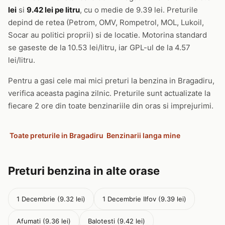
lei
si
9.42 lei pe litru
, cu o medie de 9.39 lei. Preturile
depind de retea (Petrom, OMV, Rompetrol, MOL, Lukoil,
Socar au politici proprii) si de locatie. Motorina standard
se gaseste de la 10.53 lei/litru, iar GPL-ul de la 4.57
lei/litru.
Pentru a gasi cele mai mici preturi la benzina in Bragadiru,
verifica aceasta pagina zilnic. Preturile sunt actualizate la
fiecare 2 ore din toate benzinariile din oras si imprejurimi.
Toate preturile in Bragadiru
Benzinarii langa mine
Preturi benzina in alte orase
1 Decembrie (9.32 lei)
1 Decembrie Ilfov (9.39 lei)
Afumati (9.36 lei)
Balotesti (9.42 lei)