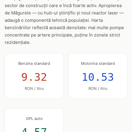
sector de construcții care e încă foarte activ. Apropierea
de Măgurele — cu hub-ul științific și noul reactor laser —
adaugă o componentă tehnică populației. Harta
benzinăriilor reflectă această densitate: mai multe pompe
concentrate pe artere principale, puține în zonele strict
rezidențiale.
Benzina standard
Motorina standard
9.32
10.53
RON / litru
RON / litru
GPL auto