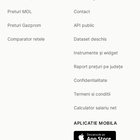
Preturi MOL
Contact
Preturi Gazprom
API public
Comparator retele
Dataset deschis
Instrumente și widget
Raport prețuri pe județe
Confidentialitate
Termeni si conditii
Calculator salariu net
APLICATIE MOBILA
Descarca de pe
App Store