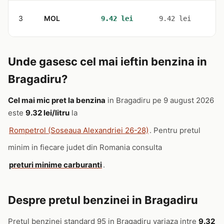
3
MOL
1
9.42 lei
9.42 lei
Unde gasesc cel mai ieftin benzina in
Bragadiru?
Cel mai mic pret la benzina
in Bragadiru pe 9 august 2026
este
9.32 lei/litru
la
Rompetrol (Soseaua Alexandriei 26-28)
. Pentru pretul
minim in fiecare judet din Romania consulta
preturi minime carburanti
.
Despre pretul benzinei in Bragadiru
Pretul benzinei standard 95 in Bragadiru variaza intre
9.32