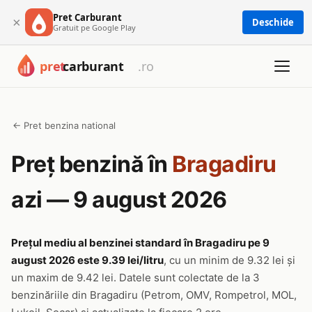
Pret Carburant
×
Deschide
Gratuit pe Google Play
← Pret benzina national
Preț benzină în
Bragadiru
azi — 9 august 2026
Prețul mediu al benzinei standard în Bragadiru pe 9
august 2026 este 9.39 lei/litru
, cu un minim de 9.32 lei și
un maxim de 9.42 lei. Datele sunt colectate de la 3
benzinăriile din Bragadiru (Petrom, OMV, Rompetrol, MOL,