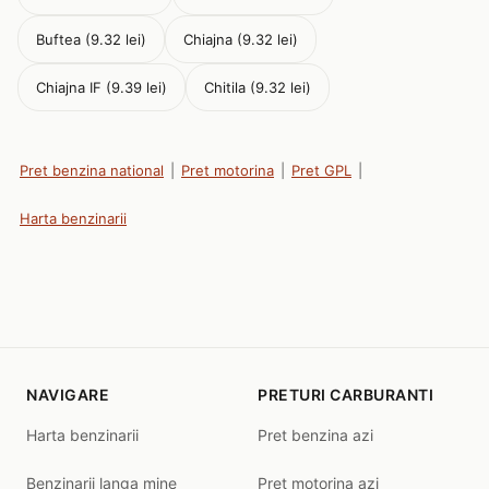
Buftea (9.32 lei)
Chiajna (9.32 lei)
Chiajna IF (9.39 lei)
Chitila (9.32 lei)
Pret benzina national
|
Pret motorina
|
Pret GPL
|
Harta benzinarii
NAVIGARE
PRETURI CARBURANTI
Harta benzinarii
Pret benzina azi
Benzinarii langa mine
Pret motorina azi