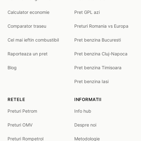
Calculator economie
Pret GPL azi
Comparator traseu
Preturi Romania vs Europa
Cel mai ieftin combustibil
Pret benzina Bucuresti
Raporteaza un pret
Pret benzina Cluj-Napoca
Blog
Pret benzina Timisoara
Pret benzina Iasi
RETELE
INFORMATII
Preturi Petrom
Info hub
Preturi OMV
Despre noi
Preturi Rompetrol
Metodologie