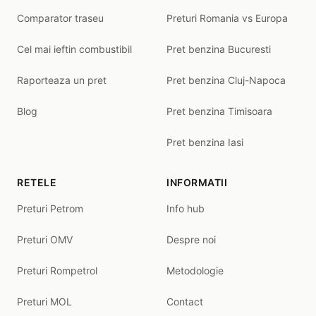
Comparator traseu
Preturi Romania vs Europa
Cel mai ieftin combustibil
Pret benzina Bucuresti
Raporteaza un pret
Pret benzina Cluj-Napoca
Blog
Pret benzina Timisoara
Pret benzina Iasi
RETELE
INFORMATII
Preturi Petrom
Info hub
Preturi OMV
Despre noi
Preturi Rompetrol
Metodologie
Preturi MOL
Contact