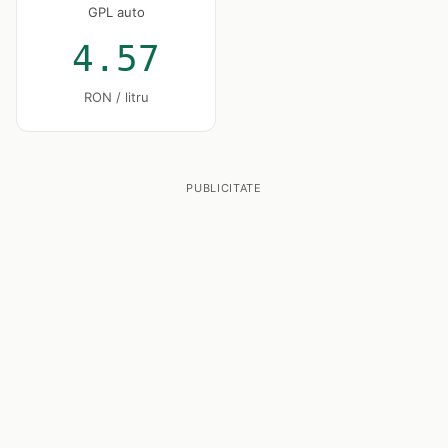
GPL auto
4.57
RON / litru
PUBLICITATE