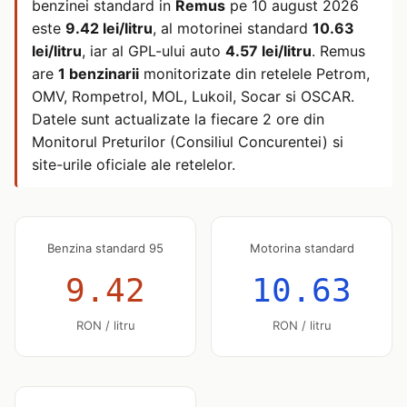
benzinei standard in
Remus
pe
10 august 2026
este
9.42 lei/litru
, al motorinei standard
10.63
lei/litru
, iar al GPL-ului auto
4.57 lei/litru
. Remus
are
1 benzinarii
monitorizate din retelele Petrom,
OMV, Rompetrol, MOL, Lukoil, Socar si OSCAR.
Datele sunt actualizate la fiecare 2 ore din
Monitorul Preturilor (Consiliul Concurentei) si
site-urile oficiale ale retelelor.
Benzina standard 95
Motorina standard
9.42
10.63
RON / litru
RON / litru