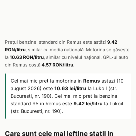
Prețul benzinei standard din Remus este astăzi
9.42
RON/litru
, similar cu media națională. Motorina se găsește
la
10.63 RON/litru
, similar cu nivelul național. GPL-ul auto
din Remus costă
4.57 RON/litru
.
Cel mai mic pret la motorina in
Remus
astazi (10
august 2026) este
10.63 lei/litru
la Lukoil (str.
Bucuresti, nr. 190). Cel mai mic pret la benzina
standard 95 in Remus este
9.42 lei/litru
la Lukoil
(str. Bucuresti, nr. 190).
Care sunt cele mai ieftine statii in