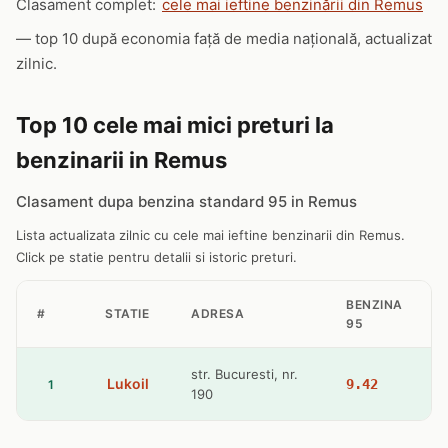
Clasament complet:
cele mai ieftine benzinării din Remus
— top 10 după economia față de media națională, actualizat
zilnic.
Top 10 cele mai mici preturi la
benzinarii in Remus
Clasament dupa benzina standard 95 in Remus
Lista actualizata zilnic cu cele mai ieftine benzinarii din Remus.
Click pe statie pentru detalii si istoric preturi.
BENZINA
#
STATIE
ADRESA
95
str. Bucuresti, nr.
Lukoil
9.42
1
190