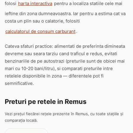
folosi
harta interactiva
pentru a localiza statiile cele mai
ieftine din zona dumneavoastra. Iar pentru a estima cat va
costa un plin sau o calatorie, folositi
calculatorul de consum carburant
.
Cateva sfaturi practice: alimentati de preferinta dimineata
devreme sau seara tarziu cand traficul e redus, evitati
benzinariile de pe autostrazi (preturile sunt de obicei mai
mari cu 10-20 bani/litru), si comparati preturile intre
retelele disponibile in zona — diferentele pot fi
semnificative.
Preturi pe retele in Remus
Vezi prețul fiecărei rețele prezente în Remus, cu toate stațiile și
comparația locală.