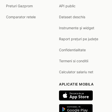
Preturi Gazprom
API public
Comparator retele
Dataset deschis
Instrumente și widget
Raport prețuri pe județe
Confidentialitate
Termeni si conditii
Calculator salariu net
APLICATIE MOBILA
Descarca de pe
App Store
DISPONIBIL PE
Google Play