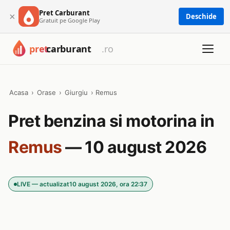
Pret Carburant
×
Deschide
Gratuit pe Google Play
Acasa
›
Orase
›
Giurgiu
›
Remus
Pret benzina si motorina in
Remus
— 10 august 2026
LIVE — actualizat
10 august 2026, ora 22:37