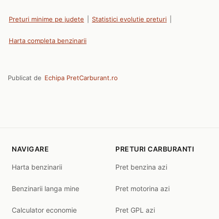
Preturi minime pe judete
|
Statistici evolutie preturi
|
Harta completa benzinarii
Publicat de
Echipa PretCarburant.ro
NAVIGARE
PRETURI CARBURANTI
Harta benzinarii
Pret benzina azi
Benzinarii langa mine
Pret motorina azi
Calculator economie
Pret GPL azi