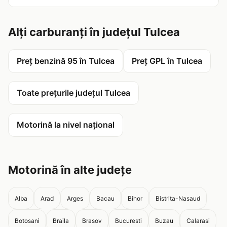
Alți carburanți în județul Tulcea
Preț benzină 95 în Tulcea
Preț GPL în Tulcea
Toate prețurile județul Tulcea
Motorină la nivel național
Motorină în alte județe
Alba
Arad
Arges
Bacau
Bihor
Bistrita-Nasaud
Botosani
Braila
Brasov
Bucuresti
Buzau
Calarasi