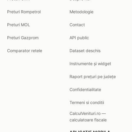
Preturi Rompetrol
Metodologie
Preturi MOL
Contact
Preturi Gazprom
API public
Comparator retele
Dataset deschis
Instrumente și widget
Raport prețuri pe județe
Confidentialitate
Termeni si conditii
CalculVenituri.ro —
calculatoare fiscale