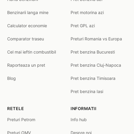
Benzinarii langa mine
Pret motorina azi
Calculator economie
Pret GPL azi
Comparator traseu
Preturi Romania vs Europa
Cel mai ieftin combustibil
Pret benzina Bucuresti
Raporteaza un pret
Pret benzina Cluj-Napoca
Blog
Pret benzina Timisoara
Pret benzina Iasi
RETELE
INFORMATII
Preturi Petrom
Info hub
Preturi OMV
Despre noi