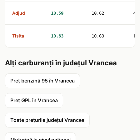
Adjud
4
10.59
10.62
Tisita
1
10.63
10.63
Alți carburanți în județul Vrancea
Preț benzină 95 în Vrancea
Preț GPL în Vrancea
Toate prețurile județul Vrancea
Motorină la nivel național