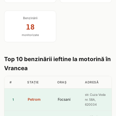
Benzinării
18
monitorizate
Top 10 benzinării ieftine la motorină în
Vrancea
#
STAȚIE
ORAȘ
ADRESĂ
str. Cuza Voda
Petrom
Focsani
1
nr. 58A,
620034