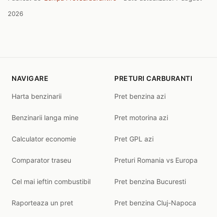
2026
NAVIGARE
PRETURI CARBURANTI
Harta benzinarii
Pret benzina azi
Benzinarii langa mine
Pret motorina azi
Calculator economie
Pret GPL azi
Comparator traseu
Preturi Romania vs Europa
Cel mai ieftin combustibil
Pret benzina Bucuresti
Raporteaza un pret
Pret benzina Cluj-Napoca