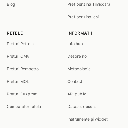
Blog
Pret benzina Timisoara
Pret benzina Iasi
RETELE
INFORMATII
Preturi Petrom
Info hub
Preturi OMV
Despre noi
Preturi Rompetrol
Metodologie
Preturi MOL
Contact
Preturi Gazprom
API public
Comparator retele
Dataset deschis
Instrumente și widget