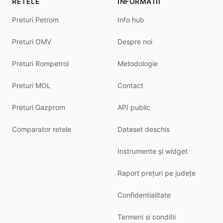
RETELE
INFORMATII
Preturi Petrom
Info hub
Preturi OMV
Despre noi
Preturi Rompetrol
Metodologie
Preturi MOL
Contact
Preturi Gazprom
API public
Comparator retele
Dataset deschis
Instrumente și widget
Raport prețuri pe județe
Confidentialitate
Termeni si conditii