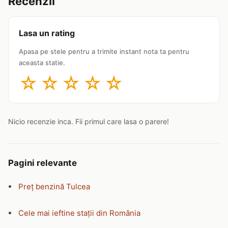
Recenzii
Lasa un rating
Apasa pe stele pentru a trimite instant nota ta pentru
aceasta statie.
☆
☆
☆
☆
☆
Nicio recenzie inca. Fii primul care lasa o parere!
Pagini relevante
Preț benzină Tulcea
Cele mai ieftine stații din România