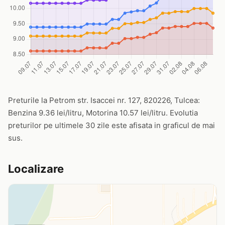
Preturile la Petrom str. Isaccei nr. 127, 820226, Tulcea:
Benzina 9.36 lei/litru, Motorina 10.57 lei/litru. Evolutia
preturilor pe ultimele 30 zile este afisata in graficul de mai
sus.
Localizare