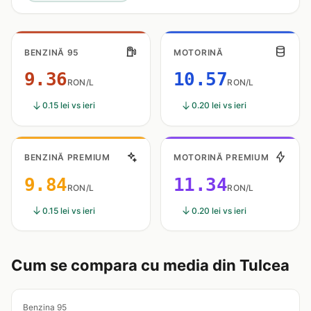
BENZINĂ 95
MOTORINĂ
9.36
10.57
RON/L
RON/L
0.15 lei vs ieri
0.20 lei vs ieri
BENZINĂ PREMIUM
MOTORINĂ PREMIUM
9.84
11.34
RON/L
RON/L
0.15 lei vs ieri
0.20 lei vs ieri
Cum se compara cu media din Tulcea
Benzina 95