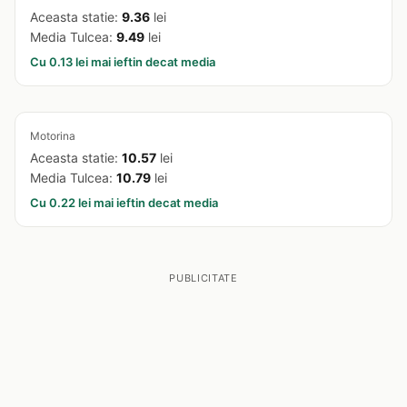
Aceasta statie:
9.36
lei
Media Tulcea:
9.49
lei
Cu 0.13 lei mai ieftin decat media
Motorina
Aceasta statie:
10.57
lei
Media Tulcea:
10.79
lei
Cu 0.22 lei mai ieftin decat media
PUBLICITATE