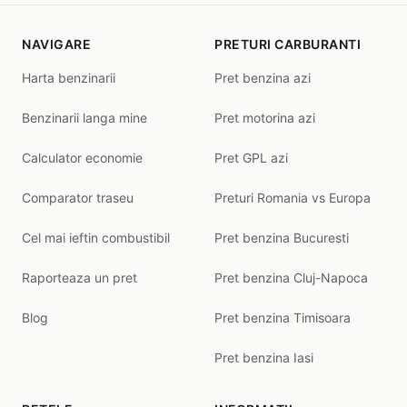
NAVIGARE
PRETURI CARBURANTI
Harta benzinarii
Pret benzina azi
Benzinarii langa mine
Pret motorina azi
Calculator economie
Pret GPL azi
Comparator traseu
Preturi Romania vs Europa
Cel mai ieftin combustibil
Pret benzina Bucuresti
Raporteaza un pret
Pret benzina Cluj-Napoca
Blog
Pret benzina Timisoara
Pret benzina Iasi