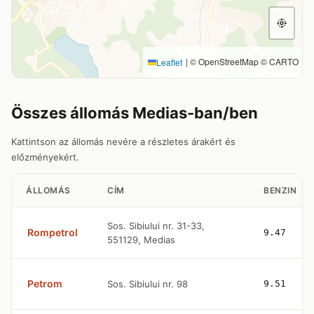
|
© OpenStreetMap © CARTO
Leaflet
Összes állomás Medias-ban/ben
Kattintson az állomás nevére a részletes árakért és
előzményekért.
ÁLLOMÁS
CÍM
BENZIN
Sos. Sibiului nr. 31-33,
Rompetrol
9.47
551129, Medias
Petrom
Sos. Sibiului nr. 98
9.51