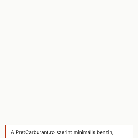
A PretCarburant.ro szerint minimális benzin,