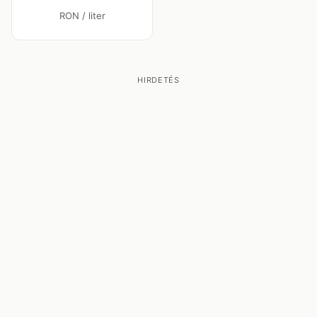
RON / liter
HIRDETÉS