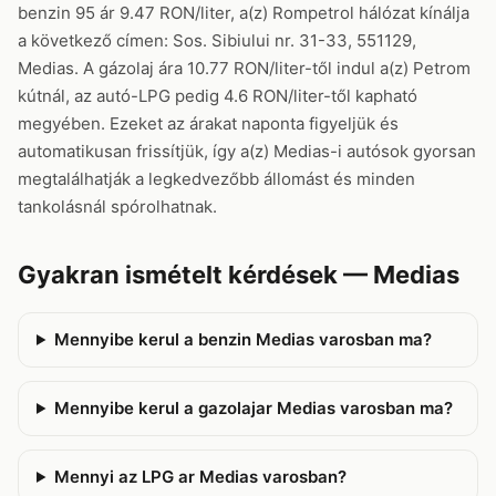
benzin 95 ár 9.47 RON/liter, a(z) Rompetrol hálózat kínálja
a következő címen: Sos. Sibiului nr. 31-33, 551129,
Medias. A gázolaj ára 10.77 RON/liter-től indul a(z) Petrom
kútnál, az autó-LPG pedig 4.6 RON/liter-től kapható
megyében. Ezeket az árakat naponta figyeljük és
automatikusan frissítjük, így a(z) Medias-i autósok gyorsan
megtalálhatják a legkedvezőbb állomást és minden
tankolásnál spórolhatnak.
Gyakran ismételt kérdések — Medias
Mennyibe kerul a benzin Medias varosban ma?
Mennyibe kerul a gazolajar Medias varosban ma?
Mennyi az LPG ar Medias varosban?