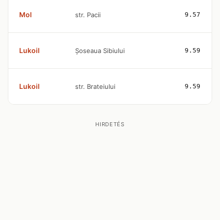
Mol
str. Pacii
9.57
Lukoil
Șoseaua Sibiului
9.59
Lukoil
str. Brateiului
9.59
HIRDETÉS