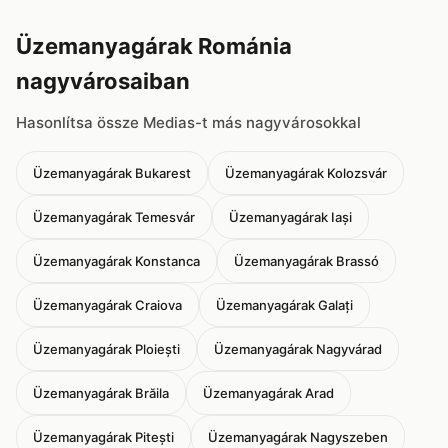
Üzemanyagárak Románia
nagyvárosaiban
Hasonlítsa össze Medias-t más nagyvárosokkal
Üzemanyagárak Bukarest
Üzemanyagárak Kolozsvár
Üzemanyagárak Temesvár
Üzemanyagárak Iași
Üzemanyagárak Konstanca
Üzemanyagárak Brassó
Üzemanyagárak Craiova
Üzemanyagárak Galați
Üzemanyagárak Ploiești
Üzemanyagárak Nagyvárad
Üzemanyagárak Brăila
Üzemanyagárak Arad
Üzemanyagárak Pitești
Üzemanyagárak Nagyszeben