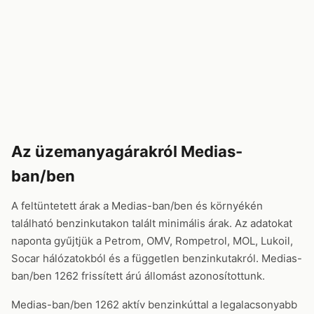
Az üzemanyagárakról Medias-
ban/ben
A feltüntetett árak a Medias-ban/ben és környékén
található benzinkutakon talált minimális árak. Az adatokat
naponta gyűjtjük a Petrom, OMV, Rompetrol, MOL, Lukoil,
Socar hálózatokból és a független benzinkutakról. Medias-
ban/ben 1262 frissített árú állomást azonosítottunk.
Medias-ban/ben 1262 aktív benzinkúttal a legalacsonyabb