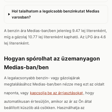
Hol talalhatom a legolcsobb benzinkutat Medias
varosban?
A benzin ára Medias-ban/ben jelenleg 9.47 lej literenként,
míg a gázolaj 10.77 lej literenként kapható. Az LPG ára 4.6
lej literenként.
Hogyan spórolhat az üzemanyagon
Medias-ban/ben
A legalacsonyabb benzin- vagy gázolajárak
megtalálásához Medias-ban/ben nézze meg ezt az oldalt
naponta, vagy
kapcsolja be az árriasztásokat
, hogy
automatikusan értesüljön, amikor az ár az Ön által
beállított küszöb alá csökken. Használhatja az