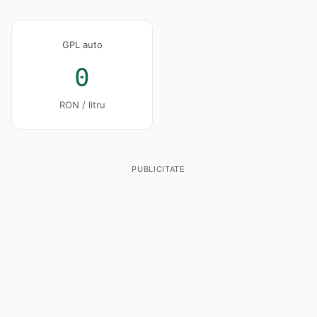
GPL auto
0
RON / litru
PUBLICITATE