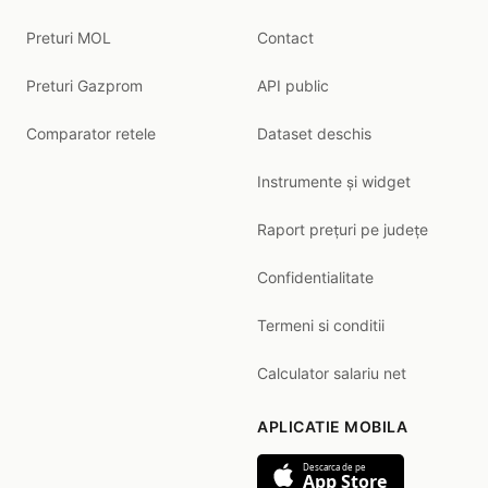
Preturi MOL
Contact
Preturi Gazprom
API public
Comparator retele
Dataset deschis
Instrumente și widget
Raport prețuri pe județe
Confidentialitate
Termeni si conditii
Calculator salariu net
APLICATIE MOBILA
Descarca de pe
App Store