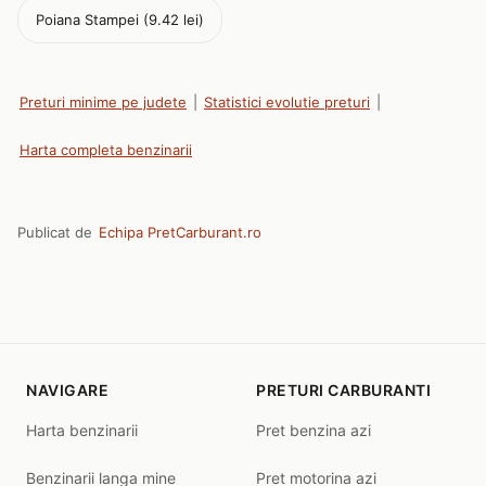
Poiana Stampei (9.42 lei)
Preturi minime pe judete
|
Statistici evolutie preturi
|
Harta completa benzinarii
Publicat de
Echipa PretCarburant.ro
NAVIGARE
PRETURI CARBURANTI
Harta benzinarii
Pret benzina azi
Benzinarii langa mine
Pret motorina azi