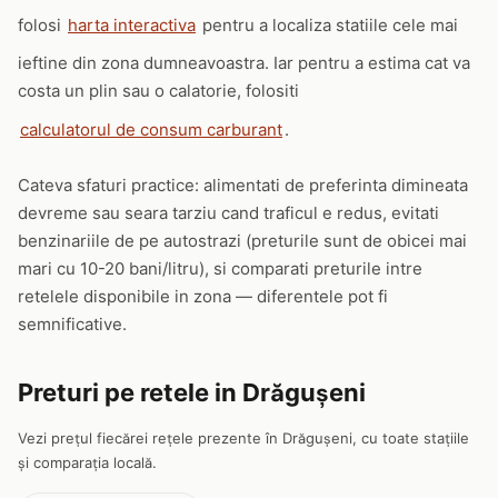
folosi
harta interactiva
pentru a localiza statiile cele mai
ieftine din zona dumneavoastra. Iar pentru a estima cat va
costa un plin sau o calatorie, folositi
calculatorul de consum carburant
.
Cateva sfaturi practice: alimentati de preferinta dimineata
devreme sau seara tarziu cand traficul e redus, evitati
benzinariile de pe autostrazi (preturile sunt de obicei mai
mari cu 10-20 bani/litru), si comparati preturile intre
retelele disponibile in zona — diferentele pot fi
semnificative.
Preturi pe retele in Drăguşeni
Vezi prețul fiecărei rețele prezente în Drăguşeni, cu toate stațiile
și comparația locală.