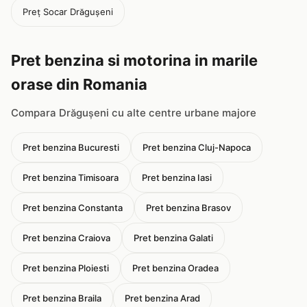
Preț Socar Drăguşeni
Pret benzina si motorina in marile
orase din Romania
Compara Drăguşeni cu alte centre urbane majore
Pret benzina Bucuresti
Pret benzina Cluj-Napoca
Pret benzina Timisoara
Pret benzina Iasi
Pret benzina Constanta
Pret benzina Brasov
Pret benzina Craiova
Pret benzina Galati
Pret benzina Ploiesti
Pret benzina Oradea
Pret benzina Braila
Pret benzina Arad