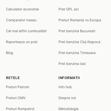
Calculator economie
Pret GPL azi
Comparator traseu
Preturi Romania vs Europa
Cel mai ieftin combustibil
Pret benzina Bucuresti
Raporteaza un pret
Pret benzina Cluj-Napoca
Blog
Pret benzina Timisoara
Pret benzina Iasi
RETELE
INFORMATII
Preturi Petrom
Info hub
Preturi OMV
Despre noi
Preturi Rompetrol
Metodologie