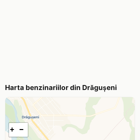
Harta benzinariilor din Drăguşeni
+
−