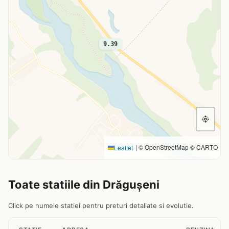
9.39
|
© OpenStreetMap © CARTO
Leaflet
Toate statiile din Drăguşeni
Click pe numele statiei pentru preturi detaliate si evolutie.