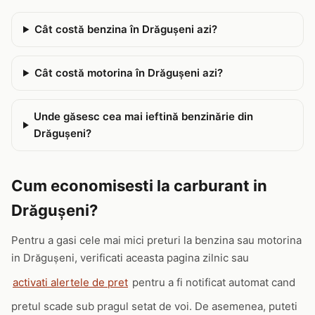
Cât costă benzina în Drăguşeni azi?
Cât costă motorina în Drăguşeni azi?
Unde găsesc cea mai ieftină benzinărie din
Drăguşeni?
Cum economisesti la carburant in
Drăguşeni?
Pentru a gasi cele mai mici preturi la benzina sau motorina
in Drăguşeni, verificati aceasta pagina zilnic sau
activati alertele de pret
pentru a fi notificat automat cand
pretul scade sub pragul setat de voi. De asemenea, puteti