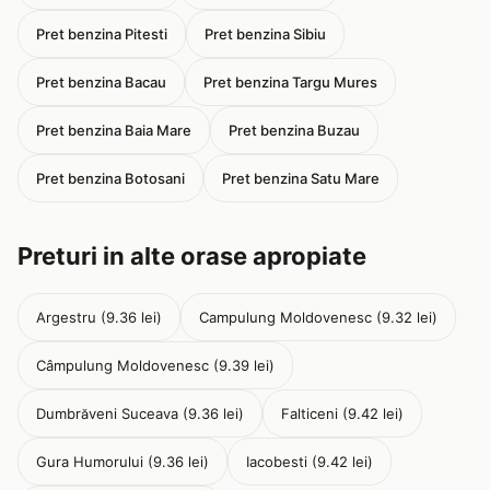
Pret benzina Pitesti
Pret benzina Sibiu
Pret benzina Bacau
Pret benzina Targu Mures
Pret benzina Baia Mare
Pret benzina Buzau
Pret benzina Botosani
Pret benzina Satu Mare
Preturi in alte orase apropiate
Argestru (9.36 lei)
Campulung Moldovenesc (9.32 lei)
Câmpulung Moldovenesc (9.39 lei)
Dumbrăveni Suceava (9.36 lei)
Falticeni (9.42 lei)
Gura Humorului (9.36 lei)
Iacobesti (9.42 lei)