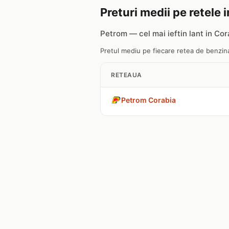
Preturi medii pe retele 
Petrom — cel mai ieftin lant in Cor
Pretul mediu pe fiecare retea de benzinar
RETEAUA
Petrom Corabia