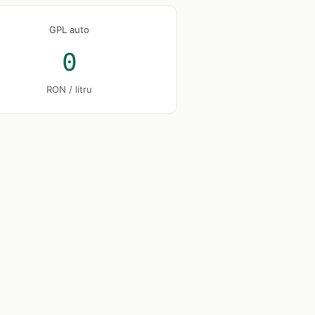
GPL auto
0
RON / litru