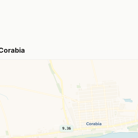
 Corabia
9.36