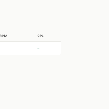
RINA
GPL
—