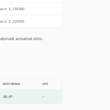
cal nr. 2, 235300
cal nr. 2, 235300
onală, actualizat zilnic.
MOTORINA
GPL
10.47
—