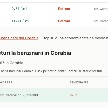
Petrom
9.84 lei
str. Cara
Petrom
11.24 lei
str. Cara
e benzinării din Corabia
— top 10 după economia față de media nați
turi la benzinarii in Corabia
95 in Corabia
 benzinarii din Corabia. Click pe statie pentru detalii si istoric preturi.
ADRESA
BENZINA 95
str. Caracal nr. 2, 235300
9.36