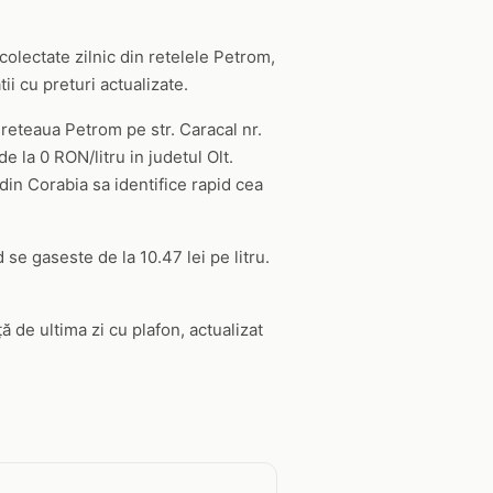
colectate zilnic din retelele Petrom,
i cu preturi actualizate.
 reteaua Petrom pe str. Caracal nr.
 la 0 RON/litru in judetul Olt.
 din Corabia sa identifice rapid cea
 se gaseste de la 10.47 lei pe litru.
ă de ultima zi cu plafon, actualizat