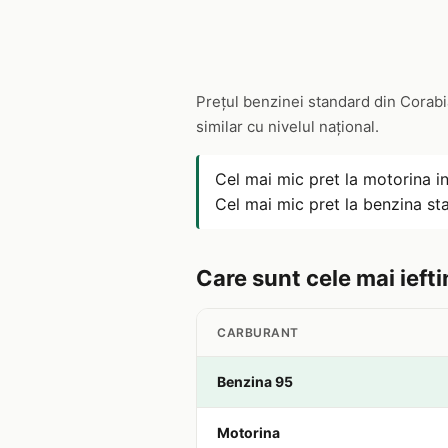
Prețul benzinei standard din Corabi
similar cu nivelul național.
Cel mai mic pret la motorina i
Cel mai mic pret la benzina s
Care sunt cele mai iefti
CARBURANT
Benzina 95
Motorina