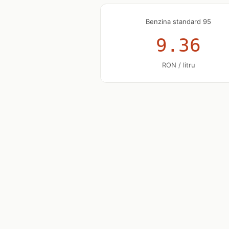
Benzina standard 95
9.36
RON / litru