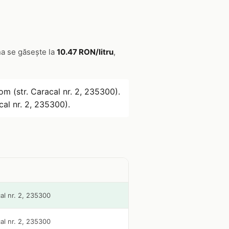
na se găsește la
10.47 RON/litru
,
om (str. Caracal nr. 2, 235300).
cal nr. 2, 235300).
cal nr. 2, 235300
cal nr. 2, 235300