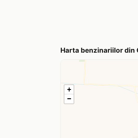
Harta benzinariilor din
+
−