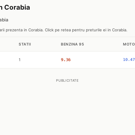
in Corabia
abia
ii prezenta in Corabia. Click pe retea pentru preturile ei in Corabia.
STATII
BENZINA 95
MOTO
1
9.36
10.47
PUBLICITATE