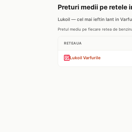
Preturi medii pe retele i
Lukoil — cel mai ieftin lant in Varfu
Pretul mediu pe fiecare retea de benzinari
RETEAUA
Lukoil Varfurile