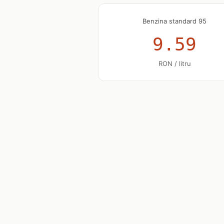
Benzina standard 95
9.59
RON / litru