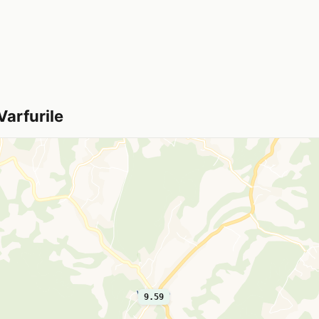
Varfurile
9.59