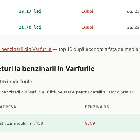
Lukoil
10.17 lei
str. Za
Lukoil
11.78 lei
str. Za
 benzinării din Varfurile
— top 10 după economia față de media naț
turi la benzinarii in Varfurile
5 in Varfurile
 benzinarii din Varfurile. Click pe statie pentru detalii si istoric preturi.
ADRESA
BENZINA 95
str. Zarandului, nr. 158
9.59