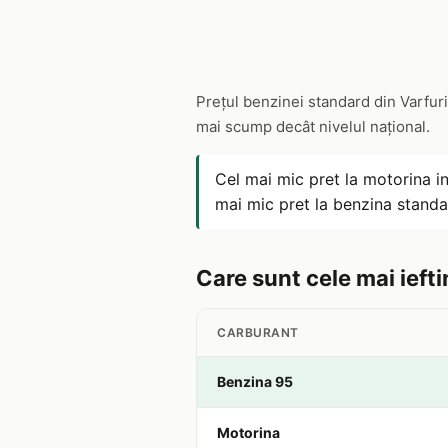
Prețul benzinei standard din Varfuri
mai scump decât nivelul național.
Cel mai mic pret la motorina i
mai mic pret la benzina standa
Care sunt cele mai ieftin
CARBURANT
Benzina 95
Motorina