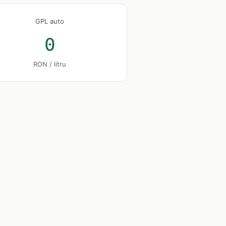
GPL auto
0
RON / litru