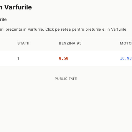
n Varfurile
rile
i prezenta in Varfurile. Click pe retea pentru preturile ei in Varfurile.
STATII
BENZINA 95
MOTO
1
9.59
10.98
PUBLICITATE