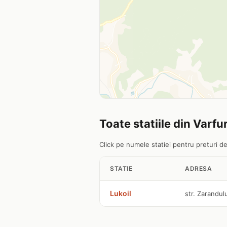
Toate statiile din Varfur
Click pe numele statiei pentru preturi det
STATIE
ADRESA
Lukoil
str. Zarandulu