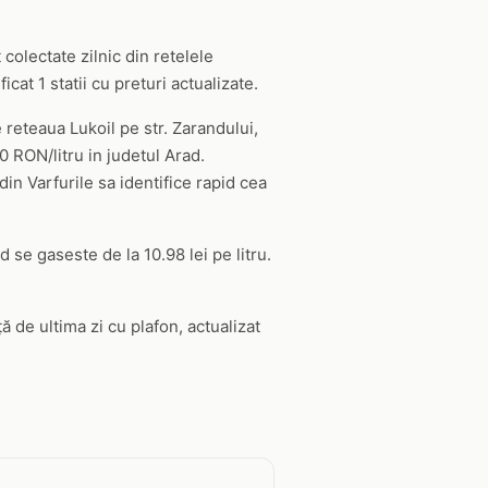
 colectate zilnic din retelele
at 1 statii cu preturi actualizate.
e reteaua Lukoil pe str. Zarandului,
0 RON/litru in judetul Arad.
din Varfurile sa identifice rapid cea
 se gaseste de la 10.98 lei pe litru.
ă de ultima zi cu plafon, actualizat