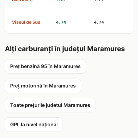
Viseul de Sus
1
4.74
4.74
Alți carburanți în județul Maramures
Preț benzină 95 în Maramures
Preț motorină în Maramures
Toate prețurile județul Maramures
GPL la nivel național