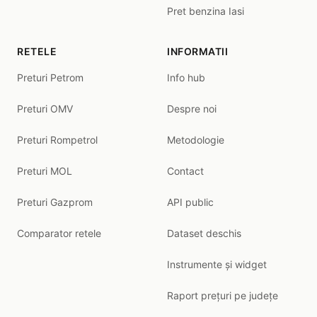
Pret benzina Iasi
RETELE
INFORMATII
Preturi Petrom
Info hub
Preturi OMV
Despre noi
Preturi Rompetrol
Metodologie
Preturi MOL
Contact
Preturi Gazprom
API public
Comparator retele
Dataset deschis
Instrumente și widget
Raport prețuri pe județe