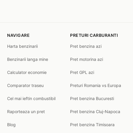
NAVIGARE
PRETURI CARBURANTI
Harta benzinarii
Pret benzina azi
Benzinarii langa mine
Pret motorina azi
Calculator economie
Pret GPL azi
Comparator traseu
Preturi Romania vs Europa
Cel mai ieftin combustibil
Pret benzina Bucuresti
Raporteaza un pret
Pret benzina Cluj-Napoca
Blog
Pret benzina Timisoara