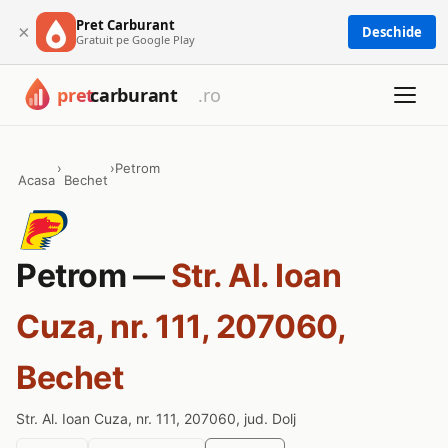
Pret Carburant
×
Deschide
Gratuit pe Google Play
›
›
Petrom
Acasa
Bechet
Petrom —
Str. Al. Ioan
Cuza, nr. 111, 207060,
Bechet
Str. Al. Ioan Cuza, nr. 111, 207060, jud. Dolj