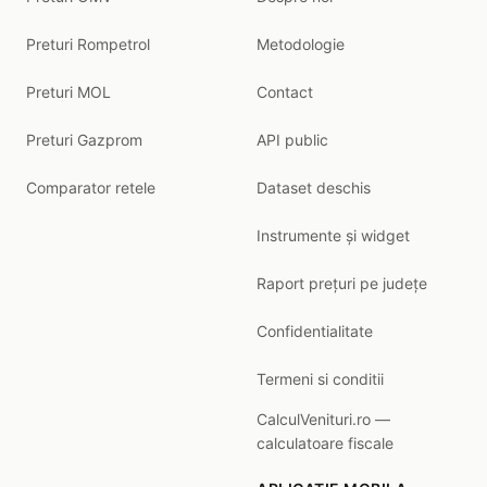
Preturi Rompetrol
Metodologie
Preturi MOL
Contact
Preturi Gazprom
API public
Comparator retele
Dataset deschis
Instrumente și widget
Raport prețuri pe județe
Confidentialitate
Termeni si conditii
CalculVenituri.ro —
calculatoare fiscale