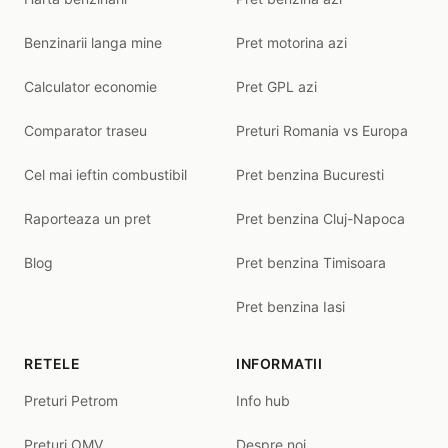
Benzinarii langa mine
Pret motorina azi
Calculator economie
Pret GPL azi
Comparator traseu
Preturi Romania vs Europa
Cel mai ieftin combustibil
Pret benzina Bucuresti
Raporteaza un pret
Pret benzina Cluj-Napoca
Blog
Pret benzina Timisoara
Pret benzina Iasi
RETELE
INFORMATII
Preturi Petrom
Info hub
Preturi OMV
Despre noi