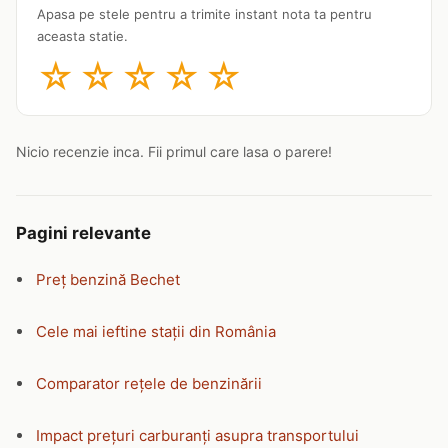
Apasa pe stele pentru a trimite instant nota ta pentru
aceasta statie.
☆
☆
☆
☆
☆
Nicio recenzie inca. Fii primul care lasa o parere!
Pagini relevante
Preț benzină Bechet
Cele mai ieftine stații din România
Comparator rețele de benzinării
Impact prețuri carburanți asupra transportului