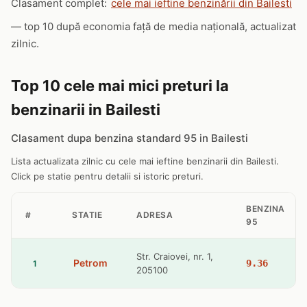
Clasament complet:
cele mai ieftine benzinării din Bailesti
— top 10 după economia față de media națională, actualizat
zilnic.
Top 10 cele mai mici preturi la
benzinarii in Bailesti
Clasament dupa benzina standard 95 in Bailesti
Lista actualizata zilnic cu cele mai ieftine benzinarii din Bailesti.
Click pe statie pentru detalii si istoric preturi.
BENZINA
#
STATIE
ADRESA
95
Str. Craiovei, nr. 1,
Petrom
9.36
1
205100