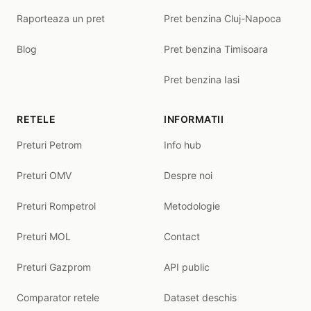
Raporteaza un pret
Pret benzina Cluj-Napoca
Blog
Pret benzina Timisoara
Pret benzina Iasi
RETELE
INFORMATII
Preturi Petrom
Info hub
Preturi OMV
Despre noi
Preturi Rompetrol
Metodologie
Preturi MOL
Contact
Preturi Gazprom
API public
Comparator retele
Dataset deschis