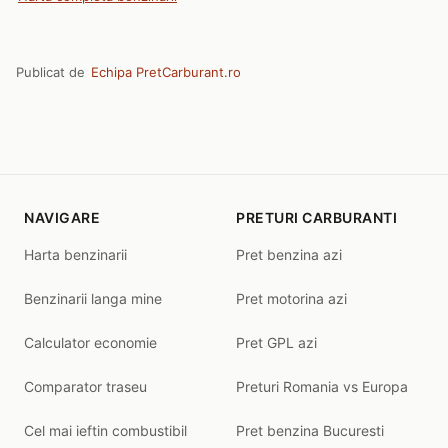
Publicat de
Echipa PretCarburant.ro
NAVIGARE
PRETURI CARBURANTI
Harta benzinarii
Pret benzina azi
Benzinarii langa mine
Pret motorina azi
Calculator economie
Pret GPL azi
Comparator traseu
Preturi Romania vs Europa
Cel mai ieftin combustibil
Pret benzina Bucuresti