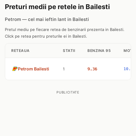
Preturi medii pe retele in Bailesti
Petrom — cel mai ieftin lant in Bailesti
Pretul mediu pe fiecare retea de benzinarii prezenta in Bailesti.
Click pe retea pentru preturile ei in Bailesti.
RETEAUA
STATII
BENZINA 95
MOTO
Petrom Bailesti
1
9.36
10.57
PUBLICITATE