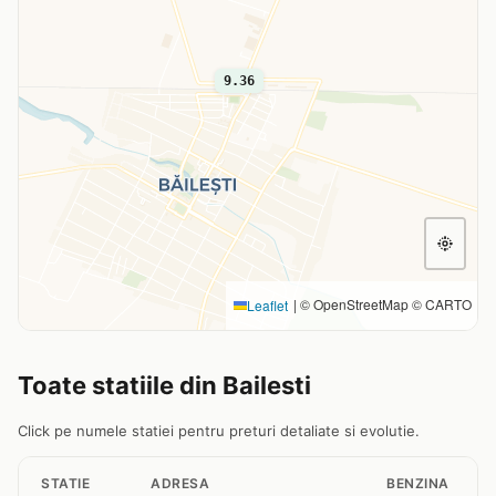
9.36
|
© OpenStreetMap © CARTO
Leaflet
Toate statiile din Bailesti
Click pe numele statiei pentru preturi detaliate si evolutie.
STATIE
ADRESA
BENZINA