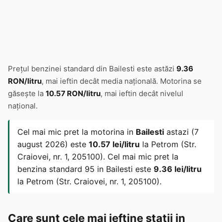
Prețul benzinei standard din Bailesti este astăzi
9.36
RON/litru
, mai ieftin decât media națională. Motorina se
găsește la
10.57 RON/litru
, mai ieftin decât nivelul
național.
Cel mai mic pret la motorina in
Bailesti
astazi (7
august 2026) este
10.57 lei/litru
la Petrom (Str.
Craiovei, nr. 1, 205100). Cel mai mic pret la
benzina standard 95 in Bailesti este
9.36 lei/litru
la Petrom (Str. Craiovei, nr. 1, 205100).
Care sunt cele mai ieftine statii in