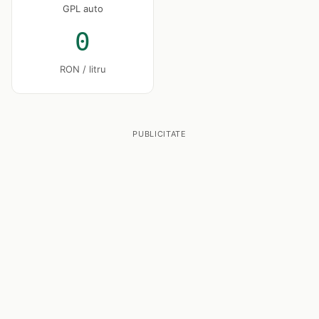
GPL auto
0
RON / litru
PUBLICITATE