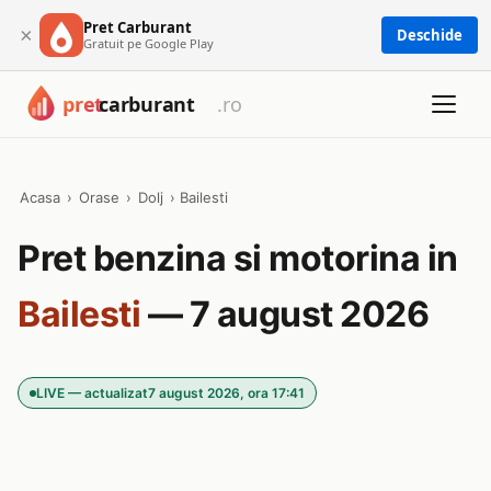
Pret Carburant
×
Deschide
Gratuit pe Google Play
Acasa
›
Orase
›
Dolj
›
Bailesti
Pret benzina si motorina in
Bailesti
— 7 august 2026
LIVE — actualizat
7 august 2026, ora 17:41