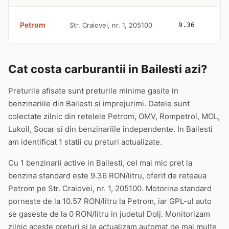
Petrom
Str. Craiovei, nr. 1, 205100
9.36
Cat costa carburantii in Bailesti azi?
Preturile afisate sunt preturile minime gasite in
benzinariile din Bailesti si imprejurimi. Datele sunt
colectate zilnic din retelele Petrom, OMV, Rompetrol, MOL,
Lukoil, Socar si din benzinariile independente. In Bailesti
am identificat 1 statii cu preturi actualizate.
Cu 1 benzinarii active in Bailesti, cel mai mic pret la
benzina standard este 9.36 RON/litru, oferit de reteaua
Petrom pe Str. Craiovei, nr. 1, 205100. Motorina standard
porneste de la 10.57 RON/litru la Petrom, iar GPL-ul auto
se gaseste de la 0 RON/litru in judetul Dolj. Monitorizam
zilnic aceste preturi si le actualizam automat de mai multe