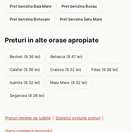
Pret benzina Baia Mare
Pret benzina Buzau
Pret benzina Botosani
Pret benzina Satu Mare
Preturi in alte orase apropiate
Bechet (9.36 lei)
Beharca (9.47 lei)
Calafat (9.36 lei)
Craiova (9.32 lei)
Filias (9.36 lei)
Isalnita (9.32 lei)
Malu Mare (9.32 lei)
Segarcea (9.36 lei)
Preturi minime pe judete
|
Statistici evolutie preturi
|
Harta completa benzinarii