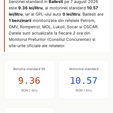
benzinei standard in
Bailesti
pe
7 august 2026
este
9.36 lei/litru
, al motorinei standard
10.57
lei/litru
, iar al GPL-ului auto
0 lei/litru
. Bailesti are
1 benzinarii
monitorizate din retelele Petrom,
OMV, Rompetrol, MOL, Lukoil, Socar si OSCAR.
Datele sunt actualizate la fiecare 2 ore din
Monitorul Preturilor (Consiliul Concurentei) si
site-urile oficiale ale retelelor.
Benzina standard 95
Motorina standard
9.36
10.57
RON / litru
RON / litru