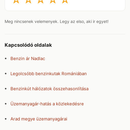
Meg nincsenek velemenyek. Legy az elso, aki ir egyet!
Kapcsolódó oldalak
Benzin ár Nadlac
Legolcsóbb benzinkutak Romániában
Benzinkút hálózatok összehasonlítása
Üzemanyagár-hatás a közlekedésre
Arad megye üzemanyagárai