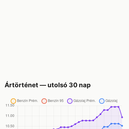
Ártörténet — utolsó 30 nap