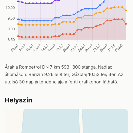
Árak a Rompetrol DN 7 km 593+800 stanga, Nadlac
állomáson: Benzin 9.26 lei/liter, Gázolaj 10.53 lei/liter. Az
utolsó 30 nap ártendenciája a fenti grafikonon látható.
Helyszín