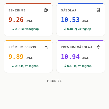
BENZIN 95
GÁZOLAJ
9.26
10.53
RON/L
RON/L
0.21 lej vs tegnap
0.10 lej vs tegnap
PRÉMIUM BENZIN
PRÉMIUM GÁZOLAJ
9.89
10.94
RON/L
RON/L
0.15 lej vs tegnap
0.50 lej vs tegnap
HIRDETÉS