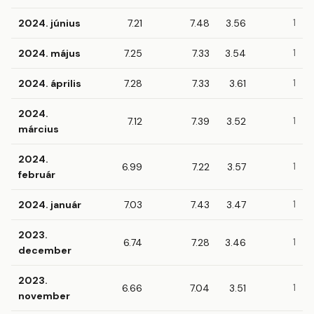
2024. június
7.21
7.48
3.56
1
2024. május
7.25
7.33
3.54
1
2024. április
7.28
7.33
3.61
1
2024.
7.12
7.39
3.52
1
március
2024.
6.99
7.22
3.57
1
február
2024. január
7.03
7.43
3.47
1
2023.
6.74
7.28
3.46
1
december
2023.
6.66
7.04
3.51
1
november