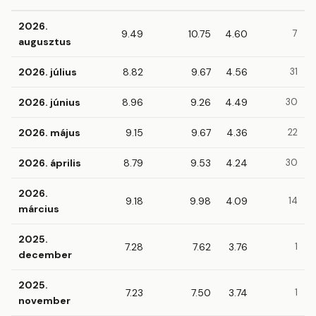
2026.
9.49
10.75
4.60
7
augusztus
2026. július
8.82
9.67
4.56
31
2026. június
8.96
9.26
4.49
30
2026. május
9.15
9.67
4.36
22
2026. április
8.79
9.53
4.24
30
2026.
9.18
9.98
4.09
14
március
2025.
7.28
7.62
3.76
1
december
2025.
7.23
7.50
3.74
1
november