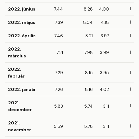
2022. június
7.44
8.28
4.00
1
2022. május
7.39
8.04
4.18
1
2022. április
7.46
8.21
3.97
1
2022.
7.21
7.98
3.99
1
március
2022.
7.29
8.15
3.95
1
február
2022. január
7.26
8.16
4.02
1
2021.
5.83
5.74
3.11
1
december
2021.
5.59
5.78
3.11
1
november