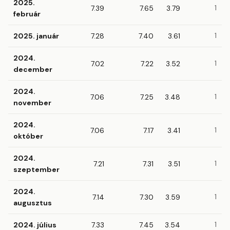
2025.
7.39
7.65
3.79
1
február
2025. január
7.28
7.40
3.61
1
2024.
7.02
7.22
3.52
1
december
2024.
7.06
7.25
3.48
1
november
2024.
7.06
7.17
3.41
1
október
2024.
7.21
7.31
3.51
1
szeptember
2024.
7.14
7.30
3.59
1
augusztus
2024. július
7.33
7.45
3.54
1