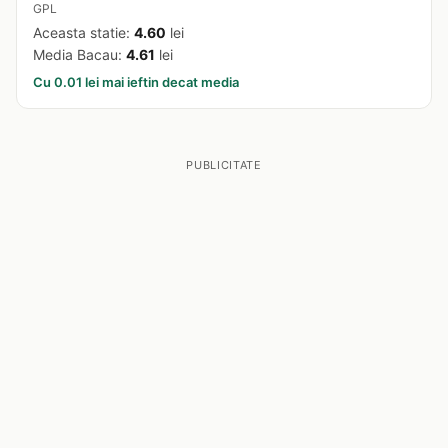
GPL
Aceasta statie:
4.60
lei
Media Bacau:
4.61
lei
Cu 0.01 lei mai ieftin decat media
PUBLICITATE