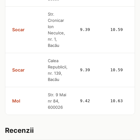
Str.
Cronicar
Ion
Socar
9.39
10.59
Neculce,
nr. 1,
Bacău
Calea
Republicii,
Socar
9.39
10.59
nr. 139,
Bacău
Str. 9 Mai
Mol
nr 84,
9.42
10.63
600026
Recenzii