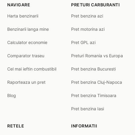
NAVIGARE
PRETURI CARBURANTI
Harta benzinarii
Pret benzina azi
Benzinarii langa mine
Pret motorina azi
Calculator economie
Pret GPL azi
Comparator traseu
Preturi Romania vs Europa
Cel mai ieftin combustibil
Pret benzina Bucuresti
Raporteaza un pret
Pret benzina Cluj-Napoca
Blog
Pret benzina Timisoara
Pret benzina Iasi
RETELE
INFORMATII