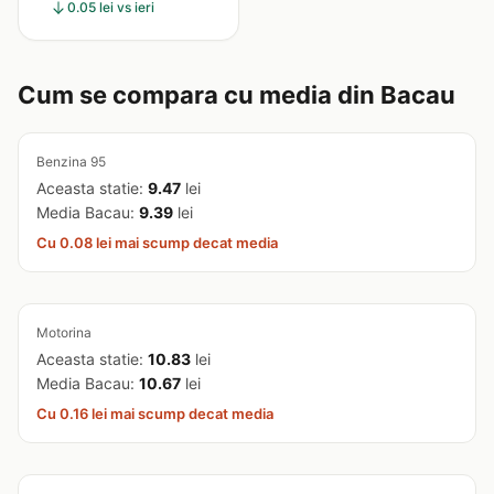
0.05 lei vs ieri
Cum se compara cu media din Bacau
Benzina 95
Aceasta statie:
9.47
lei
Media Bacau:
9.39
lei
Cu 0.08 lei mai scump decat media
Motorina
Aceasta statie:
10.83
lei
Media Bacau:
10.67
lei
Cu 0.16 lei mai scump decat media