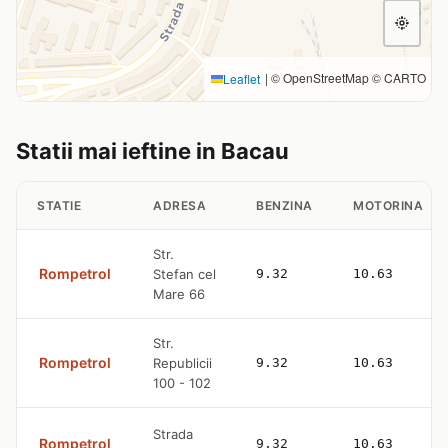
|
© OpenStreetMap © CARTO
Leaflet
Statii mai ieftine in Bacau
STATIE
ADRESA
BENZINA
MOTORINA
Str.
Rompetrol
Stefan cel
9.32
10.63
Mare 66
Str.
Rompetrol
Republicii
9.32
10.63
100 - 102
Strada
Rompetrol
9.32
10.63