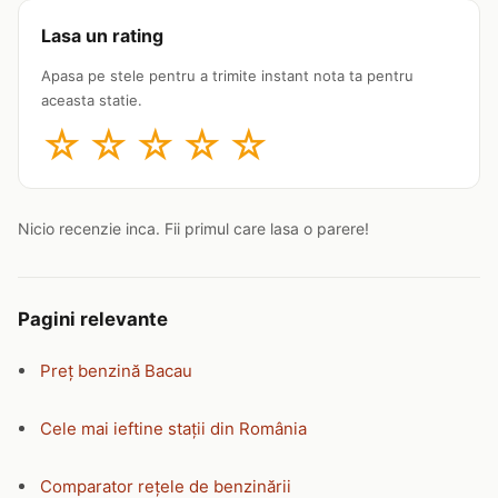
Lasa un rating
Apasa pe stele pentru a trimite instant nota ta pentru
aceasta statie.
☆
☆
☆
☆
☆
Nicio recenzie inca. Fii primul care lasa o parere!
Pagini relevante
Preț benzină Bacau
Cele mai ieftine stații din România
Comparator rețele de benzinării