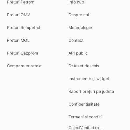
Preturi Petrom
Info hub
Preturi OMV
Despre noi
Preturi Rompetrol
Metodologie
Preturi MOL
Contact
Preturi Gazprom
API public
Comparator retele
Dataset deschis
Instrumente și widget
Raport prețuri pe județe
Confidentialitate
Termeni si conditii
CalculVenituri.ro —