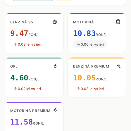
BENZINĂ 95
MOTORINĂ
9.47
10.83
RON/L
RON/L
0.03 lei vs ieri
0.00 lei vs ieri
GPL
BENZINĂ PREMIUM
4.60
10.05
RON/L
RON/L
0.02 lei vs ieri
0.03 lei vs ieri
MOTORINĂ PREMIUM
11.58
RON/L