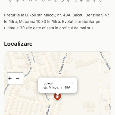
Preturile la Lukoil str. Milcov, nr. 49A, Bacau: Benzina 9.47
lei/litru, Motorina 10.83 lei/litru. Evolutia preturilor pe
ultimele 30 zile este afisata in graficul de mai sus.
Localizare
+
−
Lukoil
×
str. Milcov, nr. 49A
⛽