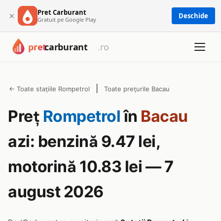
Pret Carburant
×
Deschide
Gratuit pe Google Play
|
← Toate stațiile Rompetrol
Toate prețurile Bacau
Preț
Rompetrol
în
Bacau
azi: benzină 9.47 lei,
motorină 10.83 lei — 7
august 2026