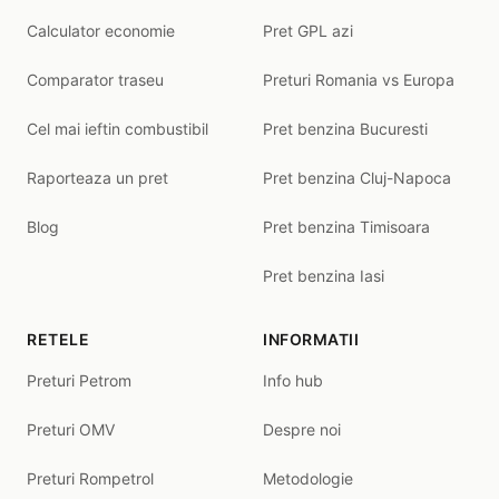
Calculator economie
Pret GPL azi
Comparator traseu
Preturi Romania vs Europa
Cel mai ieftin combustibil
Pret benzina Bucuresti
Raporteaza un pret
Pret benzina Cluj-Napoca
Blog
Pret benzina Timisoara
Pret benzina Iasi
RETELE
INFORMATII
Preturi Petrom
Info hub
Preturi OMV
Despre noi
Preturi Rompetrol
Metodologie