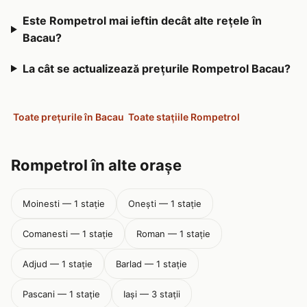
Este Rompetrol mai ieftin decât alte rețele în
Bacau?
La cât se actualizează prețurile Rompetrol Bacau?
Toate prețurile în Bacau
Toate stațiile Rompetrol
Rompetrol în alte orașe
Moinesti — 1 stație
Onești — 1 stație
Comanesti — 1 stație
Roman — 1 stație
Adjud — 1 stație
Barlad — 1 stație
Pascani — 1 stație
Iaşi — 3 stații