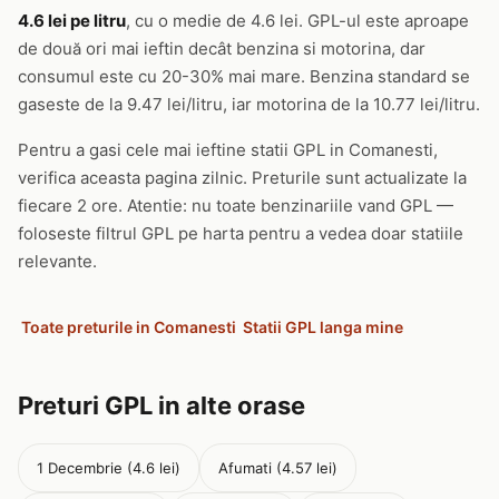
4.6 lei pe litru
, cu o medie de 4.6 lei. GPL-ul este aproape
de două ori mai ieftin decât benzina si motorina, dar
consumul este cu 20-30% mai mare. Benzina standard se
gaseste de la 9.47 lei/litru, iar motorina de la 10.77 lei/litru.
Pentru a gasi cele mai ieftine statii GPL in Comanesti,
verifica aceasta pagina zilnic. Preturile sunt actualizate la
fiecare 2 ore. Atentie: nu toate benzinariile vand GPL —
foloseste filtrul GPL pe harta pentru a vedea doar statiile
relevante.
Toate preturile in Comanesti
Statii GPL langa mine
Preturi GPL in alte orase
1 Decembrie (4.6 lei)
Afumati (4.57 lei)