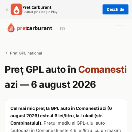
Pret Carburant
×
Deschide
Gratuit pe Google Play
← Pret GPL national
Preț GPL auto în
Comanesti
azi — 6 august 2026
Cel mai mic preț la GPL auto în Comanesti azi (6
august 2026) este 4.6 lei/litru, la Lukoil (str.
Combinatului).
Prețul mediu al GPL-ului auto
(autogaz) în Comanesti este 4.6 lei/litru, cu un maxim