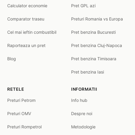
Calculator economie
Pret GPL azi
Comparator traseu
Preturi Romania vs Europa
Cel mai ieftin combustibil
Pret benzina Bucuresti
Raporteaza un pret
Pret benzina Cluj-Napoca
Blog
Pret benzina Timisoara
Pret benzina Iasi
RETELE
INFORMATII
Preturi Petrom
Info hub
Preturi OMV
Despre noi
Preturi Rompetrol
Metodologie