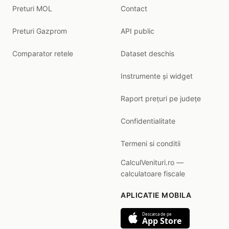
Preturi MOL
Contact
Preturi Gazprom
API public
Comparator retele
Dataset deschis
Instrumente și widget
Raport prețuri pe județe
Confidentialitate
Termeni si conditii
CalculVenituri.ro —
calculatoare fiscale
APLICATIE MOBILA
Descarca de pe
App Store