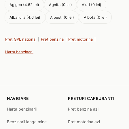
Agigea (4.62 lei)
Agnita (0 lei)
Aiud (0 lei)
Alba Iulia (4.6 lei)
Albesti (0 lei)
Albota (0 lei)
Pret GPL national
|
Pret benzina
|
Pret motorina
|
Harta benzinarii
NAVIGARE
PRETURI CARBURANTI
Harta benzinarii
Pret benzina azi
Benzinarii langa mine
Pret motorina azi