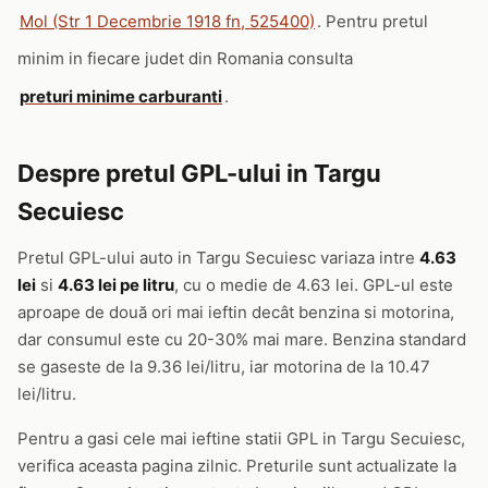
Mol (Str 1 Decembrie 1918 fn, 525400)
. Pentru pretul
minim in fiecare judet din Romania consulta
preturi minime carburanti
.
Despre pretul GPL-ului in Targu
Secuiesc
Pretul GPL-ului auto in Targu Secuiesc variaza intre
4.63
lei
si
4.63 lei pe litru
, cu o medie de 4.63 lei. GPL-ul este
aproape de două ori mai ieftin decât benzina si motorina,
dar consumul este cu 20-30% mai mare. Benzina standard
se gaseste de la 9.36 lei/litru, iar motorina de la 10.47
lei/litru.
Pentru a gasi cele mai ieftine statii GPL in Targu Secuiesc,
verifica aceasta pagina zilnic. Preturile sunt actualizate la