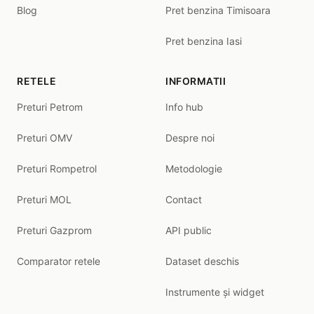
Blog
Pret benzina Timisoara
Pret benzina Iasi
RETELE
INFORMATII
Preturi Petrom
Info hub
Preturi OMV
Despre noi
Preturi Rompetrol
Metodologie
Preturi MOL
Contact
Preturi Gazprom
API public
Comparator retele
Dataset deschis
Instrumente și widget