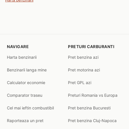
Harta benzinarii
NAVIGARE
PRETURI CARBURANTI
Harta benzinarii
Pret benzina azi
Benzinarii langa mine
Pret motorina azi
Calculator economie
Pret GPL azi
Comparator traseu
Preturi Romania vs Europa
Cel mai ieftin combustibil
Pret benzina Bucuresti
Raporteaza un pret
Pret benzina Cluj-Napoca