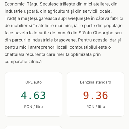
Economic, Târgu Secuiesc trăiește din mici ateliere, din
industrie ușoară, din agricultură și din servicii locale.
Tradiția meșteșugărească supraviețuiește în câteva fabrici
de mobilier și în ateliere mai mici, iar o parte din populație
face naveta la locurile de muncă din Sfântu Gheorghe sau
din parcurile industriale brașovene. Pentru aceștia, dar și
pentru micii antreprenori locali, combustibilul este o
cheltuială recurentă care merită optimizată prin
comparație zilnică.
GPL auto
Benzina standard
4.63
9.36
RON / litru
RON / litru