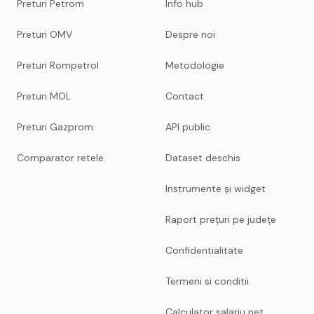
Preturi Petrom
Info hub
Preturi OMV
Despre noi
Preturi Rompetrol
Metodologie
Preturi MOL
Contact
Preturi Gazprom
API public
Comparator retele
Dataset deschis
Instrumente și widget
Raport prețuri pe județe
Confidentialitate
Termeni si conditii
Calculator salariu net