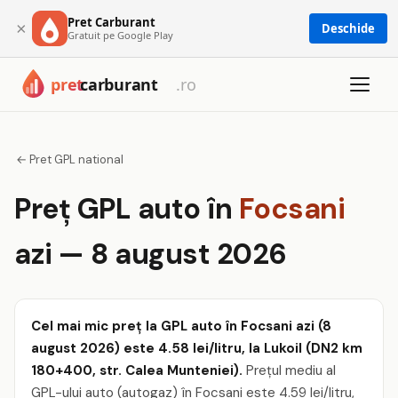
Pret Carburant
×
Deschide
Gratuit pe Google Play
← Pret GPL national
Preț GPL auto în
Focsani
azi — 8 august 2026
Cel mai mic preț la GPL auto în Focsani azi (8
august 2026) este 4.58 lei/litru, la Lukoil (DN2 km
180+400, str. Calea Munteniei).
Prețul mediu al
GPL-ului auto (autogaz) în Focsani este 4.59 lei/litru,