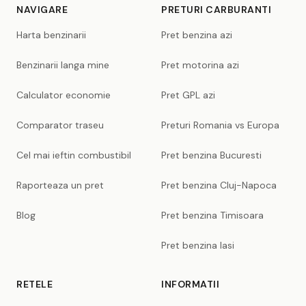
NAVIGARE
PRETURI CARBURANTI
Harta benzinarii
Pret benzina azi
Benzinarii langa mine
Pret motorina azi
Calculator economie
Pret GPL azi
Comparator traseu
Preturi Romania vs Europa
Cel mai ieftin combustibil
Pret benzina Bucuresti
Raporteaza un pret
Pret benzina Cluj-Napoca
Blog
Pret benzina Timisoara
Pret benzina Iasi
RETELE
INFORMATII