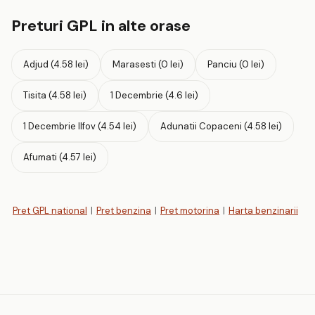
Preturi GPL in alte orase
Adjud (4.58 lei)
Marasesti (0 lei)
Panciu (0 lei)
Tisita (4.58 lei)
1 Decembrie (4.6 lei)
1 Decembrie Ilfov (4.54 lei)
Adunatii Copaceni (4.58 lei)
Afumati (4.57 lei)
Pret GPL national
|
Pret benzina
|
Pret motorina
|
Harta benzinarii