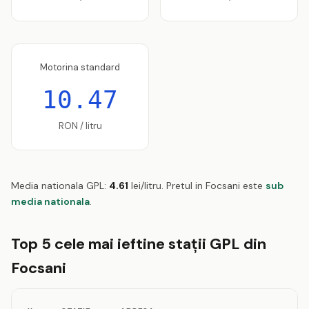
Motorina standard
10.47
RON / litru
Media nationala GPL:
4.61
lei/litru. Pretul in Focsani este
sub
media nationala
.
Top 5 cele mai ieftine stații GPL din
Focsani