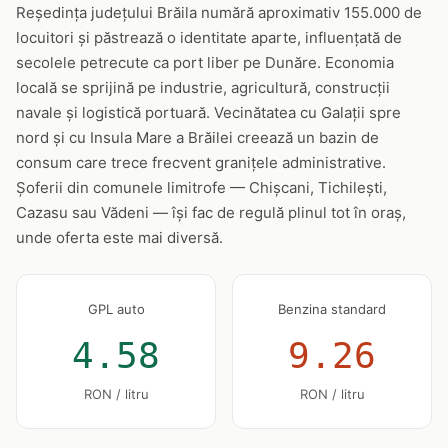
Reședința județului Brăila numără aproximativ 155.000 de
locuitori și păstrează o identitate aparte, influențată de
secolele petrecute ca port liber pe Dunăre. Economia
locală se sprijină pe industrie, agricultură, construcții
navale și logistică portuară. Vecinătatea cu Galații spre
nord și cu Insula Mare a Brăilei creează un bazin de
consum care trece frecvent granițele administrative.
Șoferii din comunele limitrofe — Chișcani, Tichilești,
Cazasu sau Vădeni — își fac de regulă plinul tot în oraș,
unde oferta este mai diversă.
GPL auto
Benzina standard
4.58
9.26
RON / litru
RON / litru