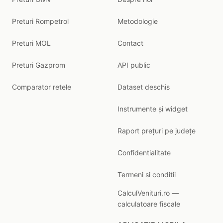
Preturi Rompetrol
Metodologie
Preturi MOL
Contact
Preturi Gazprom
API public
Comparator retele
Dataset deschis
Instrumente și widget
Raport prețuri pe județe
Confidentialitate
Termeni si conditii
CalculVenituri.ro —
calculatoare fiscale