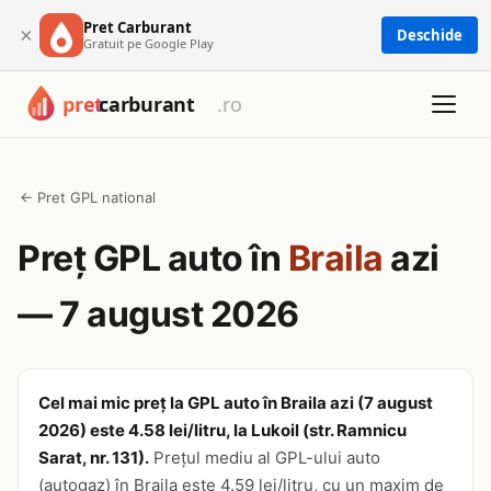
Pret Carburant
×
Deschide
Gratuit pe Google Play
← Pret GPL national
Preț GPL auto în
Braila
azi
— 7 august 2026
Cel mai mic preț la GPL auto în Braila azi (7 august
2026) este 4.58 lei/litru, la Lukoil (str. Ramnicu
Sarat, nr. 131).
Prețul mediu al GPL-ului auto
(autogaz) în Braila este 4.59 lei/litru, cu un maxim de