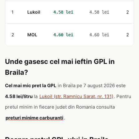
1
Lukoil
2
4.58 lei
4.58 lei
2
MOL
2
4.60 lei
4.60 lei
Unde gasesc cel mai ieftin GPL in
Braila?
Cel mai mic pret la GPL
in Braila pe 7 august 2026 este
4.58 lei/litru
la
Lukoil (str. Ramnicu Sarat, nr. 131)
. Pentru
pretul minim in fiecare judet din Romania consulta
preturi minime carburanti
.