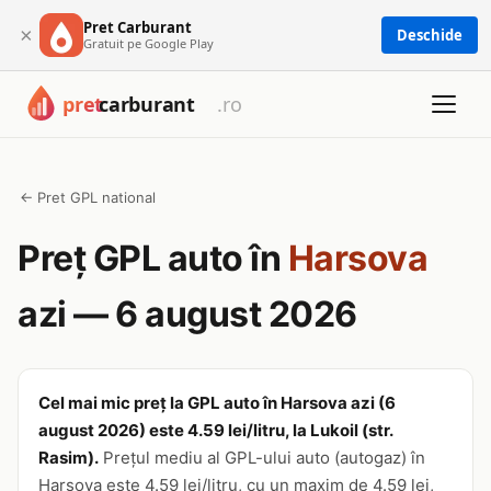
Pret Carburant
×
Deschide
Gratuit pe Google Play
← Pret GPL national
Preț GPL auto în
Harsova
azi — 6 august 2026
Cel mai mic preț la GPL auto în Harsova azi (6
august 2026) este 4.59 lei/litru, la Lukoil (str.
Rasim).
Prețul mediu al GPL-ului auto (autogaz) în
Harsova este 4.59 lei/litru, cu un maxim de 4.59 lei,