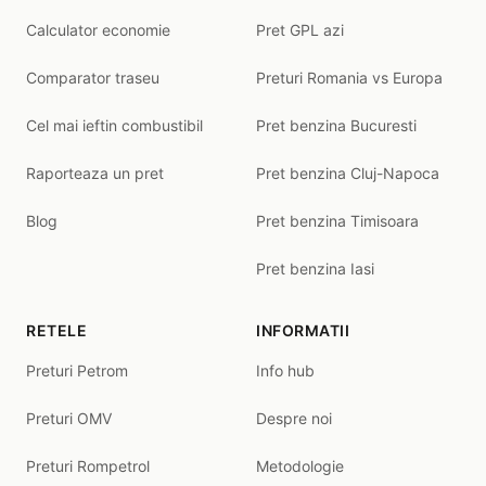
Calculator economie
Pret GPL azi
Comparator traseu
Preturi Romania vs Europa
Cel mai ieftin combustibil
Pret benzina Bucuresti
Raporteaza un pret
Pret benzina Cluj-Napoca
Blog
Pret benzina Timisoara
Pret benzina Iasi
RETELE
INFORMATII
Preturi Petrom
Info hub
Preturi OMV
Despre noi
Preturi Rompetrol
Metodologie