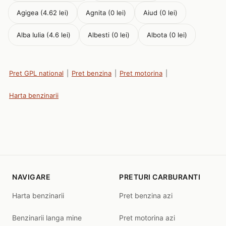
Agigea (4.62 lei)
Agnita (0 lei)
Aiud (0 lei)
Alba Iulia (4.6 lei)
Albesti (0 lei)
Albota (0 lei)
Pret GPL national
|
Pret benzina
|
Pret motorina
|
Harta benzinarii
NAVIGARE
PRETURI CARBURANTI
Harta benzinarii
Pret benzina azi
Benzinarii langa mine
Pret motorina azi