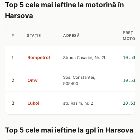
Top 5 cele mai ieftine la motorină în
Harsova
PREȚ
#
STAȚIE
ADRESĂ
MOTORI
1
Rompetrol
Strada Casariei, Nr. 2L
10.53 
Sos. Constantei,
2
Omv
10.53 
905400
3
Lukoil
str. Rasim, nr. 2
10.63 
Top 5 cele mai ieftine la gpl în Harsova