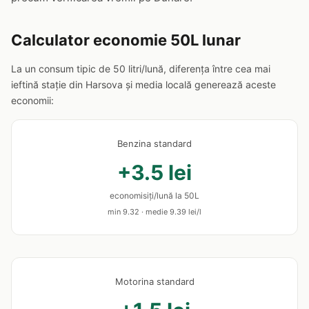
Calculator economie 50L lunar
La un consum tipic de 50 litri/lună, diferența între cea mai
ieftină stație din Harsova și media locală generează aceste
economii:
Benzina standard
+3.5 lei
economisiți/lună la 50L
min 9.32 · medie 9.39 lei/l
Motorina standard