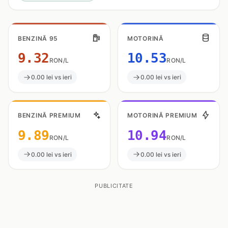
BENZINĂ 95
MOTORINĂ
9.32
10.53
RON/L
RON/L
0.00 lei vs ieri
0.00 lei vs ieri
BENZINĂ PREMIUM
MOTORINĂ PREMIUM
9.89
10.94
RON/L
RON/L
0.00 lei vs ieri
0.00 lei vs ieri
PUBLICITATE