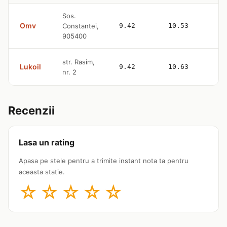
Sos.
Omv
Constantei,
9.42
10.53
905400
str. Rasim,
Lukoil
9.42
10.63
nr. 2
Recenzii
Lasa un rating
Apasa pe stele pentru a trimite instant nota ta pentru
aceasta statie.
☆
☆
☆
☆
☆