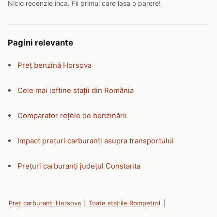
Nicio recenzie inca. Fii primul care lasa o parere!
Pagini relevante
Preț benzină Horsova
Cele mai ieftine stații din România
Comparator rețele de benzinării
Impact prețuri carburanți asupra transportului
Prețuri carburanți județul Constanta
Preț carburanți Horsova
|
Toate stațiile Rompetrol
|