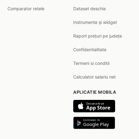
Comparator retele
Dataset deschis
Instrumente și widget
Raport prețuri pe județe
Confidentialitate
Termeni si conditii
Calculator salariu net
APLICATIE MOBILA
Descarca de pe
App Store
DISPONIBIL PE
Google Play