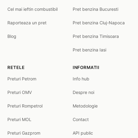
Cel mai ieftin combustibil
Pret benzina Bucuresti
Raporteaza un pret
Pret benzina Cluj-Napoca
Blog
Pret benzina Timisoara
Pret benzina Iasi
RETELE
INFORMATII
Preturi Petrom
Info hub
Preturi OMV
Despre noi
Preturi Rompetrol
Metodologie
Preturi MOL
Contact
Preturi Gazprom
API public