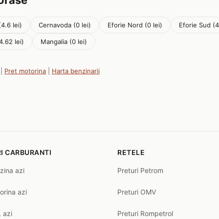
 orase
4.6 lei)
Cernavoda (0 lei)
Eforie Nord (0 lei)
Eforie Sud (4
4.62 lei)
Mangalia (0 lei)
|
Pret motorina
|
Harta benzinarii
I CARBURANTI
RETELE
zina azi
Preturi Petrom
orina azi
Preturi OMV
 azi
Preturi Rompetrol