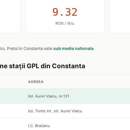
9.32
RON / litru
itru. Pretul in Constanta este
sub media nationala
.
ine stații GPL din Constanta
ADRESA
bd. Aurel Vlaicu, nr.131
bd. Tomis int. str. Aurel Vlaicu
I.C. Bratianu