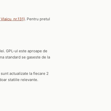
 Vlaicu, nr.131)
. Pentru pretul
 lei. GPL-ul este aproape de
na standard se gaseste de la
 sunt actualizate la fiecare 2
oar statiile relevante.