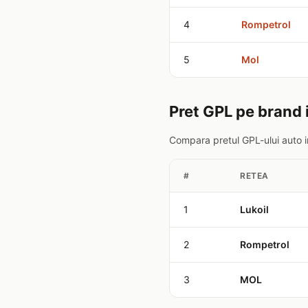
4
Rompetrol
5
Mol
Pret GPL pe brand
Compara pretul GPL-ului auto i
#
RETEA
1
Lukoil
2
Rompetrol
3
MOL