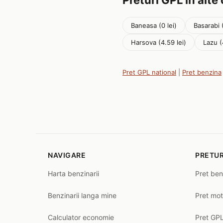
Preturi GPL in alte
Baneasa (0 lei)
Basarabi (
Harsova (4.59 lei)
Lazu (
Pret GPL national
|
Pret benzina
NAVIGARE
PRETUR
Harta benzinarii
Pret ben
Benzinarii langa mine
Pret mot
Calculator economie
Pret GPL