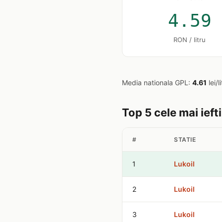
4.59
RON / litru
Media nationala GPL:
4.61
lei/l
Top 5 cele mai ieft
#
STATIE
1
Lukoil
2
Lukoil
3
Lukoil