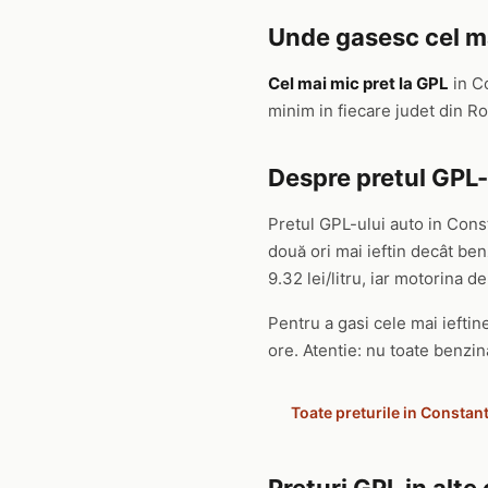
Unde gasesc cel ma
Cel mai mic pret la GPL
in C
minim in fiecare judet din 
Despre pretul GPL-
Pretul GPL-ului auto in Cons
două ori mai ieftin decât b
9.32 lei/litru, iar motorina de 
Pentru a gasi cele mai ieftine
ore. Atentie: nu toate benzin
Toate preturile in Constan