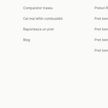
Comparator traseu
Preturi 
Cel mai ieftin combustibil
Pret ben
Raporteaza un pret
Pret be
Blog
Pret ben
Pret ben