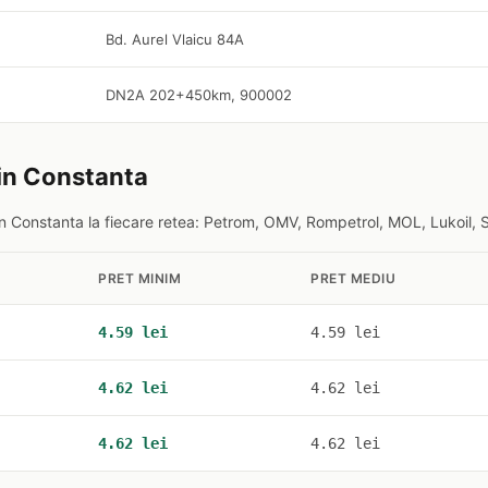
Bd. Aurel Vlaicu 84A
DN2A 202+450km, 900002
 in Constanta
n Constanta la fiecare retea: Petrom, OMV, Rompetrol, MOL, Lukoil, 
PRET MINIM
PRET MEDIU
4.59 lei
4.59 lei
4.62 lei
4.62 lei
4.62 lei
4.62 lei