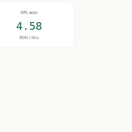
GPL auto
4.58
RON / litru