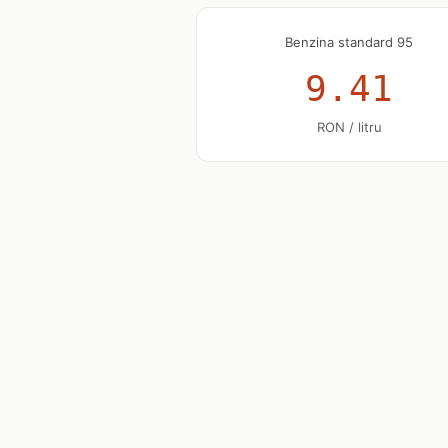
Benzina standard 95
9.41
RON / litru