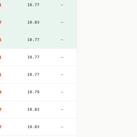
1
10.77
—
7
10.83
—
1
10.77
—
1
10.77
—
1
10.77
—
4
10.79
—
7
10.83
—
7
10.83
—