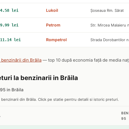
Lukoil
4.58 lei
Șoseaua Rm. Sărat
Petrom
9.99 lei
Str. Mircea Malaieru n
Rompetrol
11.14 lei
Strada Dorobantilor n
 benzinării din Brăila
— top 10 după economia față de media națion
uri la benzinarii in Brăila
5 in Brăila
 benzinarii din Brăila. Click pe statie pentru detalii si istoric preturi.
BEN
A
95