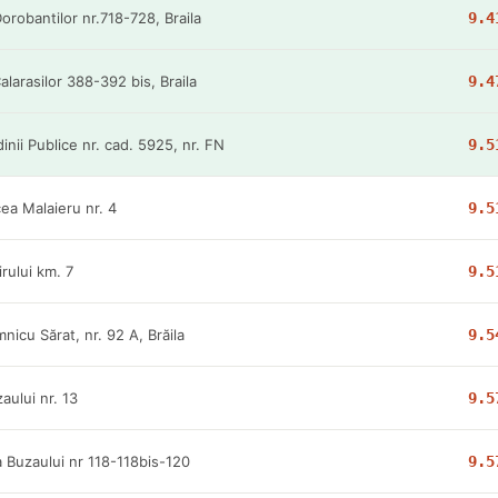
orobantilor nr.718-728, Braila
9.4
alarasilor 388-392 bis, Braila
9.4
dinii Publice nr. cad. 5925, nr. FN
9.5
cea Malaieru nr. 4
9.5
irului km. 7
9.5
nicu Sărat, nr. 92 A, Brăila
9.5
aului nr. 13
9.5
 Buzaului nr 118-118bis-120
9.5