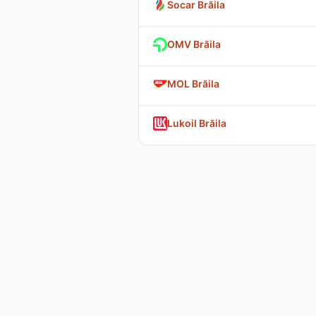
Socar Brăila
OMV Brăila
MOL Brăila
Lukoil Brăila