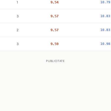
1
9.54
10.79
3
9.57
10.83
2
9.57
10.83
3
9.59
10.98
PUBLICITATE