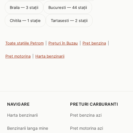
Braila — 3 stații
Bucuresti — 44 stații
Chitila — 1 stație
Tartasesti — 2 stații
Toate stațiile Petrom
|
Prețuri în Buzau
|
Pret benzina
|
Pret motorina
|
Harta benzinarii
NAVIGARE
PRETURI CARBURANTI
Harta benzinarii
Pret benzina azi
Benzinarii langa mine
Pret motorina azi