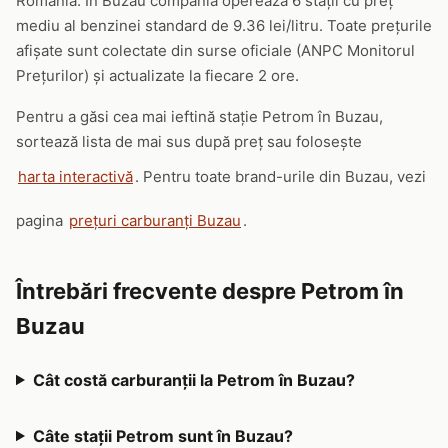
România. În Buzau compania operează 6 stații cu preț
mediu al benzinei standard de 9.36 lei/litru. Toate prețurile
afișate sunt colectate din surse oficiale (ANPC Monitorul
Prețurilor) și actualizate la fiecare 2 ore.
Pentru a găsi cea mai ieftină stație Petrom în Buzau,
sortează lista de mai sus după preț sau folosește
harta interactivă
. Pentru toate brand-urile din Buzau, vezi
pagina
prețuri carburanți Buzau
.
Întrebări frecvente despre Petrom în
Buzau
Cât costă carburanții la Petrom în Buzau?
Câte stații Petrom sunt în Buzau?