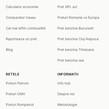
Calculator economie
Pret GPL azi
Comparator traseu
Preturi Romania vs Europa
Cel mai ieftin combustibil
Pret benzina Bucuresti
Raporteaza un pret
Pret benzina Cluj-Napoca
Blog
Pret benzina Timisoara
Pret benzina Iasi
RETELE
INFORMATII
Preturi Petrom
Info hub
Preturi OMV
Despre noi
Preturi Rompetrol
Metodologie