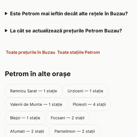
Este Petrom mai ieftin decât alte rețele în Buzau?
La cât se actualizează prețurile Petrom Buzau?
Toate prețurile în Buzau
Toate stațiile Petrom
Petrom în alte orașe
Ramnicu Sarat — 1 stație
Urziceni — 1 stație
Valenii de Munte — 1 stație
Ploiesti — 4 stații
Blejoi — 1 stație
Focsani — 2 stații
Afumati — 2 stații
Pantelimon — 2 stații