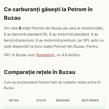
Ce carburanți găsești la Petrom în
Buzau
Din cele
6
stații Petrom din Buzau pe care le monitorizăm,
6 au benzină standard 95, 6 au motorină standard, 4 au
benzină premium, 6 au motorină premium, iar GPL auto nu
este disponibil la nicio stație Petrom din Buzau. Pentru
GPL în Buzau vezi
Rompetrol
, cu 4.6 lei/litru.
Comparație rețele în Buzau
Cum se poziționează Petrom față de celelalte rețele active în
Buzau.
RETEA
STAȚII
BENZINĂ
MOTORINĂ