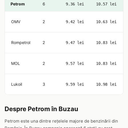
Petrom
6
9.36 lei
10.57 lei
OMV
2
9.42 lei
10.63 lei
Rompetrol
2
9.47 lei
10.83 lei
MOL
2
9.57 lei
10.83 lei
Lukoil
3
9.59 lei
10.98 lei
Despre Petrom în Buzau
Petrom este una dintre rețelele majore de benzinării din