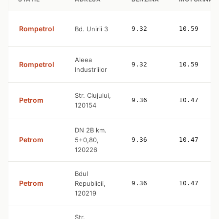
Rompetrol
Bd. Unirii 3
9.32
10.59
Aleea
Rompetrol
9.32
10.59
Industriilor
Str. Clujului,
Petrom
9.36
10.47
120154
DN 2B km.
Petrom
5+0,80,
9.36
10.47
120226
Bdul
Petrom
Republicii,
9.36
10.47
120219
Str.