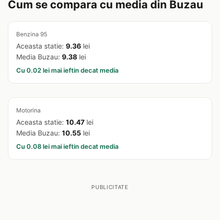
Cum se compara cu media din Buzau
Benzina 95
Aceasta statie:
9.36
lei
Media Buzau:
9.38
lei
Cu 0.02 lei mai ieftin decat media
Motorina
Aceasta statie:
10.47
lei
Media Buzau:
10.55
lei
Cu 0.08 lei mai ieftin decat media
PUBLICITATE