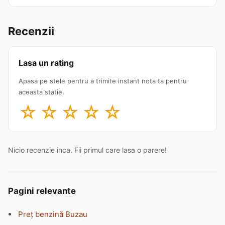
Recenzii
Lasa un rating
Apasa pe stele pentru a trimite instant nota ta pentru
aceasta statie.
☆
☆
☆
☆
☆
Nicio recenzie inca. Fii primul care lasa o parere!
Pagini relevante
Preț benzină Buzau