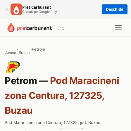
Pret Carburant
×
Deschide
Gratuit pe Google Play
›
›
Petrom
Acasa
Buzau
Petrom —
Pod Maracineni
zona Centura, 127325,
Buzau
Pod Maracineni zona Centura, 127325, jud. Buzau