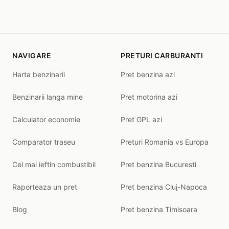
NAVIGARE
PRETURI CARBURANTI
Harta benzinarii
Pret benzina azi
Benzinarii langa mine
Pret motorina azi
Calculator economie
Pret GPL azi
Comparator traseu
Preturi Romania vs Europa
Cel mai ieftin combustibil
Pret benzina Bucuresti
Raporteaza un pret
Pret benzina Cluj-Napoca
Blog
Pret benzina Timisoara