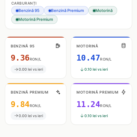
CARBURANȚI
Benzină 95
Benzină Premium
Motorină
Motorină Premium
BENZINĂ 95
MOTORINĂ
9.36
10.47
RON/L
RON/L
0.00 lei vs ieri
0.10 lei vs ieri
BENZINĂ PREMIUM
MOTORINĂ PREMIUM
9.84
11.24
RON/L
RON/L
0.00 lei vs ieri
0.10 lei vs ieri