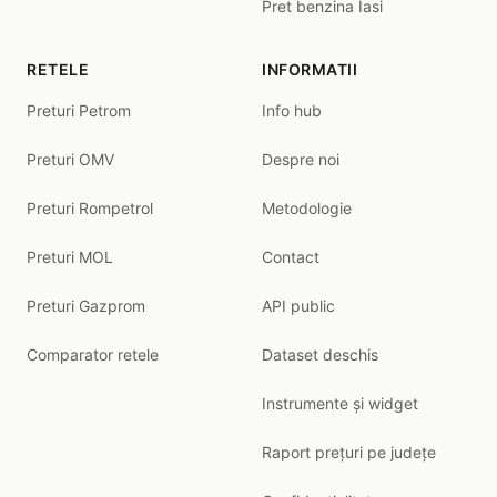
Pret benzina Iasi
RETELE
INFORMATII
Preturi Petrom
Info hub
Preturi OMV
Despre noi
Preturi Rompetrol
Metodologie
Preturi MOL
Contact
Preturi Gazprom
API public
Comparator retele
Dataset deschis
Instrumente și widget
Raport prețuri pe județe