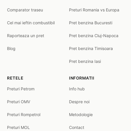
Comparator traseu
Preturi Romania vs Europa
Cel mai ieftin combustibil
Pret benzina Bucuresti
Raporteaza un pret
Pret benzina Cluj-Napoca
Blog
Pret benzina Timisoara
Pret benzina Iasi
RETELE
INFORMATII
Preturi Petrom
Info hub
Preturi OMV
Despre noi
Preturi Rompetrol
Metodologie
Preturi MOL
Contact