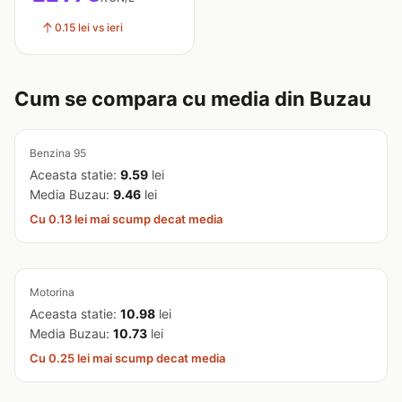
0.15 lei vs ieri
Cum se compara cu media din Buzau
Benzina 95
Aceasta statie:
9.59
lei
Media Buzau:
9.46
lei
Cu 0.13 lei mai scump decat media
Motorina
Aceasta statie:
10.98
lei
Media Buzau:
10.73
lei
Cu 0.25 lei mai scump decat media