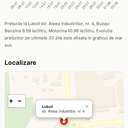
Preturile la Lukoil str. Aleea Industriilor, nr. 4, Buzau:
Benzina 9.59 lei/litru, Motorina 10.98 lei/litru. Evolutia
preturilor pe ultimele 30 zile este afisata in graficul de mai
sus.
Localizare
+
−
Lukoil
×
str. Aleea Industriilor, nr. 4
⛽