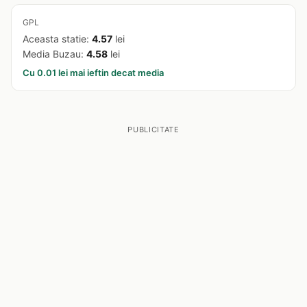
GPL
Aceasta statie:
4.57
lei
Media Buzau:
4.58
lei
Cu 0.01 lei mai ieftin decat media
PUBLICITATE