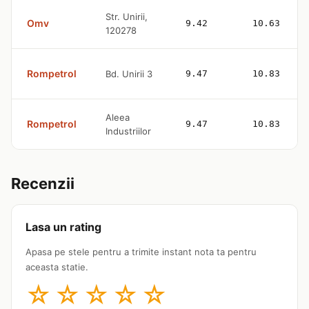
Str. Unirii,
Omv
9.42
10.63
120278
Rompetrol
Bd. Unirii 3
9.47
10.83
Aleea
Rompetrol
9.47
10.83
Industriilor
Recenzii
Lasa un rating
Apasa pe stele pentru a trimite instant nota ta pentru
aceasta statie.
☆
☆
☆
☆
☆