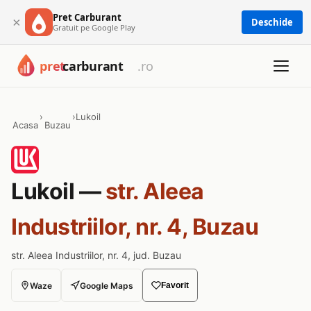
Pret Carburant
×
Deschide
Gratuit pe Google Play
›
›
Lukoil
Acasa
Buzau
Lukoil —
str. Aleea
Industriilor, nr. 4, Buzau
str. Aleea Industriilor, nr. 4, jud. Buzau
Waze
Google Maps
Favorit