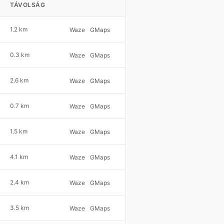
TÁVOLSÁG
1.2 km
Waze
GMaps
0.3 km
Waze
GMaps
2.6 km
Waze
GMaps
0.7 km
Waze
GMaps
1.5 km
Waze
GMaps
4.1 km
Waze
GMaps
2.4 km
Waze
GMaps
3.5 km
Waze
GMaps