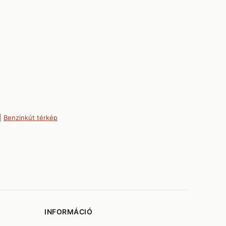
|
Benzinkút térkép
INFORMÁCIÓ