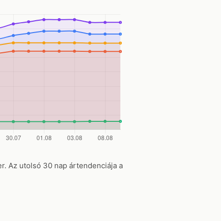
iter. Az utolsó 30 nap ártendenciája a