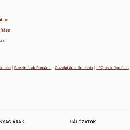
ában
ítása
sre
llomás
|
Benzin árak Románia
|
Gázolaj árak Románia
|
LPG árak Románia
NYAG ÁRAK
HÁLÓZATOK