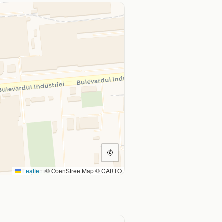
Leaflet
|
© OpenStreetMap © CARTO