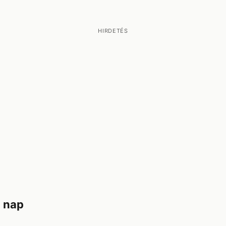
HIRDETÉS
0 nap