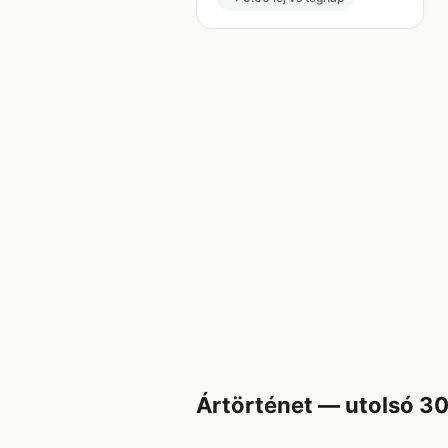
Ártörténet — utolsó 3