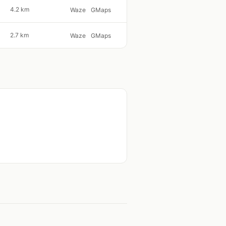
4.2 km
Waze
GMaps
2.7 km
Waze
GMaps