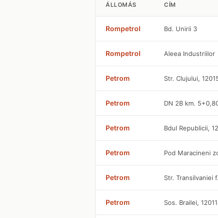
ÁLLOMÁS
CÍM
Rompetrol
Bd. Unirii 3
Rompetrol
Aleea Industriilor
Petrom
Str. Clujului, 1201
Petrom
DN 2B km. 5+0,8
Petrom
Bdul Republicii, 
Petrom
Pod Maracineni z
Petrom
Str. Transilvaniei 
Petrom
Sos. Brailei, 1201